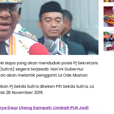
i siapa yang akan menduduki posisi Pj Sekretaris
ultra) segera terjawab. Hari ini Gubernur
lkan akan melantik pengganti La Ode Mustari.
kan Pj Sekda Sultra diteken Plh Sekda Sultra, La
mis 28 November 2019.
nye Daur Ulang Sampah: Limbah PLN Jadi