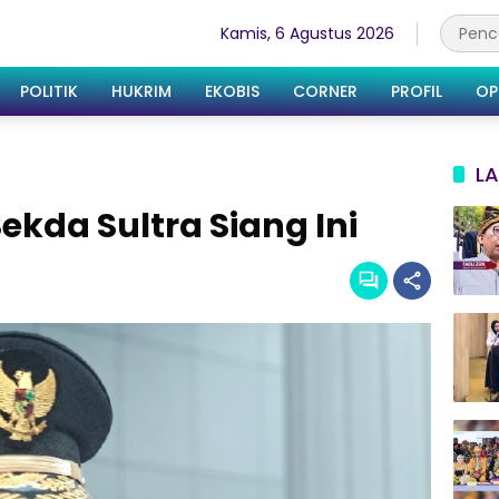
Kamis, 6 Agustus 2026
POLITIK
HUKRIM
EKOBIS
CORNER
PROFIL
OP
LA
Sekda Sultra Siang Ini