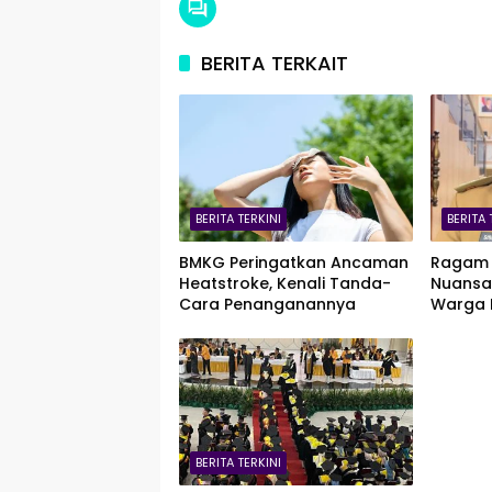
BERITA TERKAIT
BERITA TERKINI
BERITA 
BMKG Peringatkan Ancaman
Ragam 
Heatstroke, Kenali Tanda-
Nuansa 
Cara Penanganannya
Warga K
Agustu
BERITA TERKINI