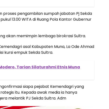
an proses pengambilan sumpah jabatan Pj Sekda
r pukul 13.00 WITA di Ruang Pola Kantor Gubernur
yang akan memimpin lembaga birokrasi Sultra.
di Kemendagri asal Kabupaten Muna, La Ode Ahmad
si kursi empuk Sekda Sultra.
Modero, Tarian Silaturahmi Etnis Muna
mengonfirmasi siapa pejabat Kemendagri yang
rategis itu. Kepada awak media ia hanya
egera melantik PJ Sekda Sultra. Adm