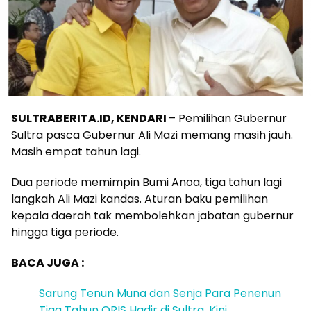
SULTRABERITA.ID, KENDARI
– Pemilihan Gubernur
Sultra pasca Gubernur Ali Mazi memang masih jauh.
Masih empat tahun lagi.
Dua periode memimpin Bumi Anoa, tiga tahun lagi
langkah Ali Mazi kandas. Aturan baku pemilihan
kepala daerah tak membolehkan jabatan gubernur
hingga tiga periode.
BACA JUGA :
Sarung Tenun Muna dan Senja Para Penenun
Tiga Tahun QRIS Hadir di Sultra, Kini