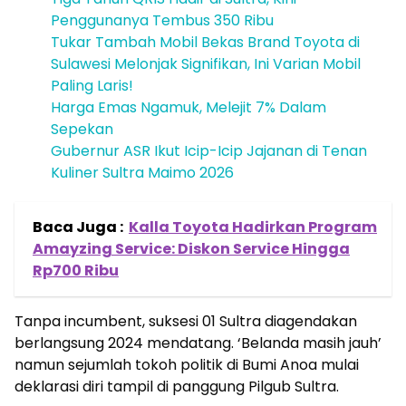
Penggunanya Tembus 350 Ribu
Tukar Tambah Mobil Bekas Brand Toyota di
Sulawesi Melonjak Signifikan, Ini Varian Mobil
Paling Laris!
Harga Emas Ngamuk, Melejit 7% Dalam
Sepekan
Gubernur ASR Ikut Icip-Icip Jajanan di Tenan
Kuliner Sultra Maimo 2026
Baca Juga :
Kalla Toyota Hadirkan Program
Amayzing Service: Diskon Service Hingga
Rp700 Ribu
Tanpa incumbent, suksesi 01 Sultra diagendakan
berlangsung 2024 mendatang. ‘Belanda masih jauh’
namun sejumlah tokoh politik di Bumi Anoa mulai
deklarasi diri tampil di panggung Pilgub Sultra.