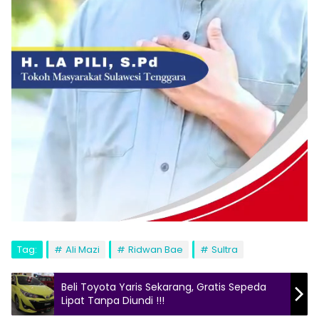
Tag:
Ali Mazi
Ridwan Bae
Sultra
Beli Toyota Yaris Sekarang, Gratis Sepeda
Lipat Tanpa Diundi !!!