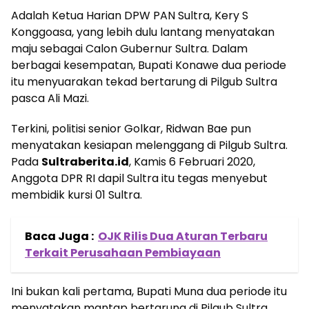
Adalah Ketua Harian DPW PAN Sultra, Kery S
Konggoasa, yang lebih dulu lantang menyatakan
maju sebagai Calon Gubernur Sultra. Dalam
berbagai kesempatan, Bupati Konawe dua periode
itu menyuarakan tekad bertarung di Pilgub Sultra
pasca Ali Mazi.
Terkini, politisi senior Golkar, Ridwan Bae pun
menyatakan kesiapan melenggang di Pilgub Sultra.
Pada
Sultraberita.id
, Kamis 6 Februari 2020,
Anggota DPR RI dapil Sultra itu tegas menyebut
membidik kursi 01 Sultra.
Baca Juga :
OJK Rilis Dua Aturan Terbaru
Terkait Perusahaan Pembiayaan
Ini bukan kali pertama, Bupati Muna dua periode itu
menyatakan mantap bertarung di Pilgub Sultra.