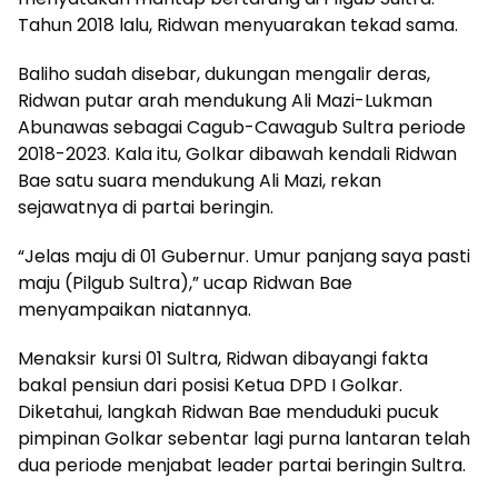
Tahun 2018 lalu, Ridwan menyuarakan tekad sama.
Baliho sudah disebar, dukungan mengalir deras,
Ridwan putar arah mendukung Ali Mazi-Lukman
Abunawas sebagai Cagub-Cawagub Sultra periode
2018-2023. Kala itu, Golkar dibawah kendali Ridwan
Bae satu suara mendukung Ali Mazi, rekan
sejawatnya di partai beringin.
“Jelas maju di 01 Gubernur. Umur panjang saya pasti
maju (Pilgub Sultra),” ucap Ridwan Bae
menyampaikan niatannya.
Menaksir kursi 01 Sultra, Ridwan dibayangi fakta
bakal pensiun dari posisi Ketua DPD I Golkar.
Diketahui, langkah Ridwan Bae menduduki pucuk
pimpinan Golkar sebentar lagi purna lantaran telah
dua periode menjabat leader partai beringin Sultra.