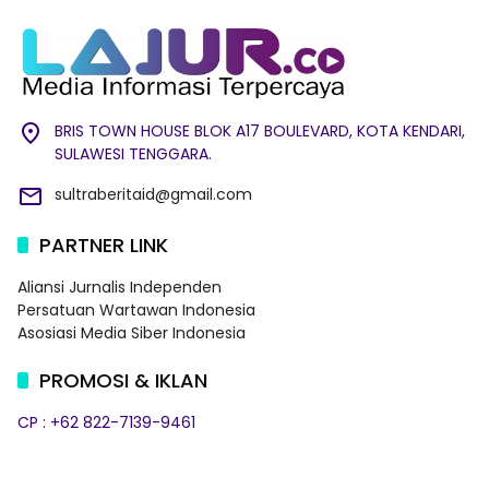
BRIS TOWN HOUSE BLOK A17 BOULEVARD, KOTA KENDARI,
SULAWESI TENGGARA.
sultraberitaid@gmail.com
PARTNER LINK
Aliansi Jurnalis Independen
Persatuan Wartawan Indonesia
Asosiasi Media Siber Indonesia
PROMOSI & IKLAN
CP : +62 822-7139-9461