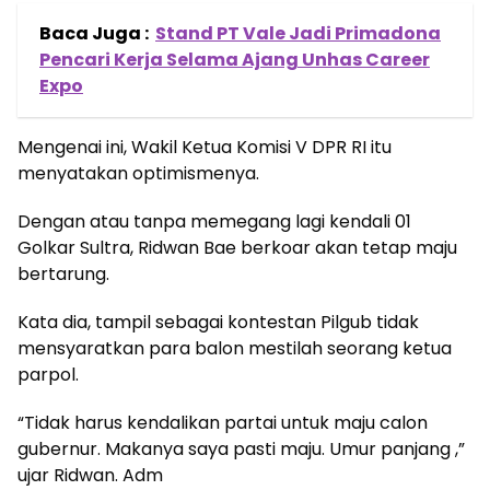
Baca Juga :
Stand PT Vale Jadi Primadona
Pencari Kerja Selama Ajang Unhas Career
Expo
Mengenai ini, Wakil Ketua Komisi V DPR RI itu
menyatakan optimismenya.
Dengan atau tanpa memegang lagi kendali 01
Golkar Sultra, Ridwan Bae berkoar akan tetap maju
bertarung.
Kata dia, tampil sebagai kontestan Pilgub tidak
mensyaratkan para balon mestilah seorang ketua
parpol.
“Tidak harus kendalikan partai untuk maju calon
gubernur. Makanya saya pasti maju. Umur panjang ,”
ujar Ridwan. Adm