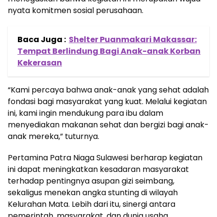
nyata komitmen sosial perusahaan.
Baca Juga :
Shelter Puanmakari Makassar:
Tempat Berlindung Bagi Anak-anak Korban
Kekerasan
“Kami percaya bahwa anak-anak yang sehat adalah
fondasi bagi masyarakat yang kuat. Melalui kegiatan
ini, kami ingin mendukung para ibu dalam
menyediakan makanan sehat dan bergizi bagi anak-
anak mereka,” tuturnya.
Pertamina Patra Niaga Sulawesi berharap kegiatan
ini dapat meningkatkan kesadaran masyarakat
terhadap pentingnya asupan gizi seimbang,
sekaligus menekan angka stunting di wilayah
Kelurahan Mata. Lebih dari itu, sinergi antara
pemerintah, masyarakat, dan dunia usaha