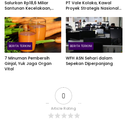
Salurkan Rp18,6 Miliar
PT Vale Kolaka, Kawal
Santunan Kecelakaan,
Proyek Strategis Nasional
Pelajar Jadi Korban
Blok Pomalaa
Terbanyak
BERITA TERKINI
BERITA TERKINI
7 Minuman Pembersih
WFH ASN Sehari dalam
Ginjal, Yuk Jaga Organ
Sepekan Diperpanjang
Vital
0
Article Rating