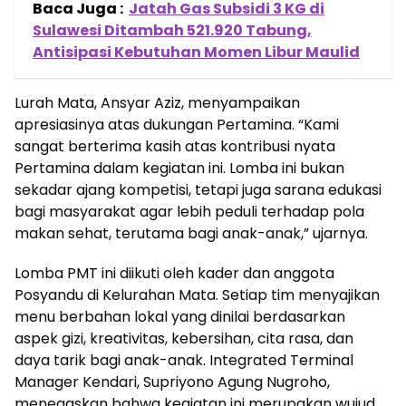
Baca Juga :
Jatah Gas Subsidi 3 KG di
Sulawesi Ditambah 521.920 Tabung,
Antisipasi Kebutuhan Momen Libur Maulid
Lurah Mata, Ansyar Aziz, menyampaikan
apresiasinya atas dukungan Pertamina. “Kami
sangat berterima kasih atas kontribusi nyata
Pertamina dalam kegiatan ini. Lomba ini bukan
sekadar ajang kompetisi, tetapi juga sarana edukasi
bagi masyarakat agar lebih peduli terhadap pola
makan sehat, terutama bagi anak-anak,” ujarnya.
Lomba PMT ini diikuti oleh kader dan anggota
Posyandu di Kelurahan Mata. Setiap tim menyajikan
menu berbahan lokal yang dinilai berdasarkan
aspek gizi, kreativitas, kebersihan, cita rasa, dan
daya tarik bagi anak-anak. Integrated Terminal
Manager Kendari, Supriyono Agung Nugroho,
menegaskan bahwa kegiatan ini merupakan wujud