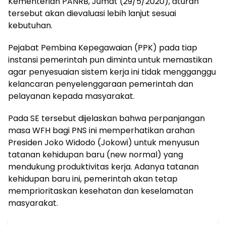
Kementerian PANRB, Jumat (29/5/2020), aturan
tersebut akan dievaluasi lebih lanjut sesuai
kebutuhan.
Pejabat Pembina Kepegawaian (PPK) pada tiap
instansi pemerintah pun diminta untuk memastikan
agar penyesuaian sistem kerja ini tidak mengganggu
kelancaran penyelenggaraan pemerintah dan
pelayanan kepada masyarakat.
Pada SE tersebut dijelaskan bahwa perpanjangan
masa WFH bagi PNS ini memperhatikan arahan
Presiden Joko Widodo (Jokowi) untuk menyusun
tatanan kehidupan baru (new normal) yang
mendukung produktivitas kerja. Adanya tatanan
kehidupan baru ini, pemerintah akan tetap
memprioritaskan kesehatan dan keselamatan
masyarakat.