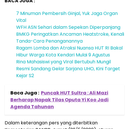
BACA JUGA :
7 Minuman Pembersih Ginjal, Yuk Jaga Organ
Vital
WFH ASN Sehari dalam Sepekan Diperpanjang
BMKG Peringatkan Ancaman Heatstroke, Kenali
Tanda-Cara Penanganannya
Ragam Lomba dan Atraksi Nuansa HUT RI Bakal
Hibur Warga Kota Kendari Mulai 9 Agustus
Rina Mahasiswi yang Viral Bertubuh Mungil
Resmi Sandang Gelar Sarjana UHO, Kini Target
Kejar S2
Baca Juga :
Puncak HUT Sultra : Ali Mazi
Berharap Napak Tilas Oputa Yi Koo Jadi
Agenda Tahunan
Dalam keterangan pers yang diterbitkan