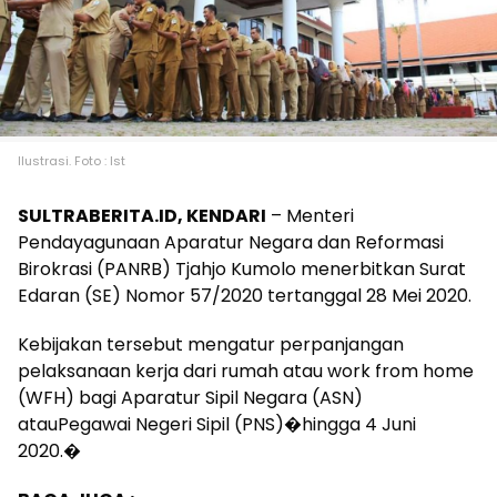
Ilustrasi. Foto : Ist
SULTRABERITA.ID, KENDARI
– Menteri
Pendayagunaan Aparatur Negara dan Reformasi
Birokrasi (PANRB) Tjahjo Kumolo menerbitkan Surat
Edaran (SE) Nomor 57/2020 tertanggal 28 Mei 2020.
Kebijakan tersebut mengatur perpanjangan
pelaksanaan kerja dari rumah atau work from home
(WFH) bagi Aparatur Sipil Negara (ASN)
atauPegawai Negeri Sipil (PNS)�hingga 4 Juni
2020.�