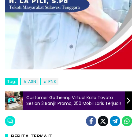
Tag:
ASN
PNS
Customer Gathering Virtual Kalla Toyota
Sesion 3 Banjir Promo, 250 Mobil Laris Terjual!
BERITA TERKAIT