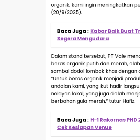
organik, kami ingin meningkatkan p
(20/9/2025).
Baca Juga :
Kabar Baik Buat T
Segera Mengudara
Dalam stand tersebut, PT Vale men
beras organik putih dan merah, olaha
sambal dodol lombok khas dengan c
“Untuk beras organik menjadi produ
andalan kami, yang ikut hadir langsun
nelayan lokal, yang juga diolah men
berbahan gula merah,” tutur Hafiz.
Baca Juga :
H-1 Rakornas PHD 
Cek Kesiapan Venue