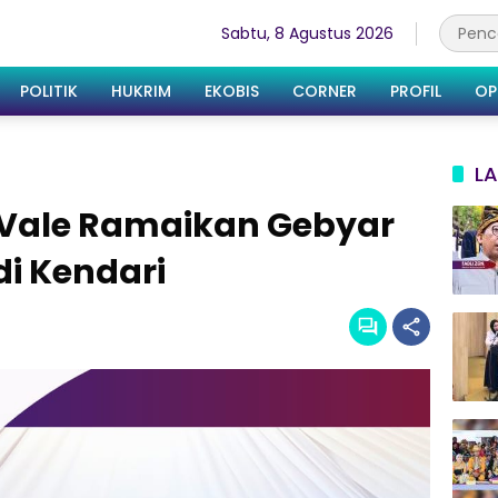
Sabtu, 8 Agustus 2026
POLITIK
HUKRIM
EKOBIS
CORNER
PROFIL
OP
LA
 Vale Ramaikan Gebyar
i Kendari