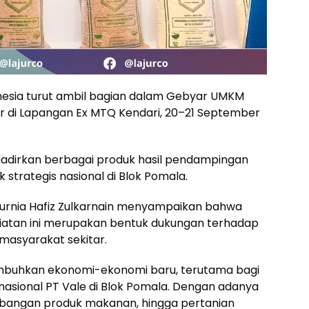
nesia turut ambil bagian dalam Gebyar UMKM
ar di Lapangan Ex MTQ Kendari, 20–21 September
hadirkan berbagai produk hasil pendampingan
trategis nasional di Blok Pomala.
Kurnia Hafiz Zulkarnain menyampaikan bahwa
iatan ini merupakan bentuk dukungan terhadap
asyarakat sekitar.
umbuhkan ekonomi-ekonomi baru, terutama bagi
asional PT Vale di Blok Pomala. Dengan adanya
bangan produk makanan, hingga pertanian