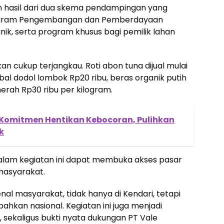
 hasil dari dua skema pendampingan yang
 Program Pengembangan dan Pemberdayaan
ik, serta program khusus bagi pemilik lahan
kan cukup terjangkau. Roti abon tuna dijual mulai
bal dodol lombok Rp20 ribu, beras organik putih
erah Rp30 ribu per kilogram.
 Komitmen Hentikan Kebocoran, Pulihkan
k
 dalam kegiatan ini dapat membuka akses pasar
 masyarakat.
nal masyarakat, tidak hanya di Kendari, tetapi
ahkan nasional. Kegiatan ini juga menjadi
, sekaligus bukti nyata dukungan PT Vale