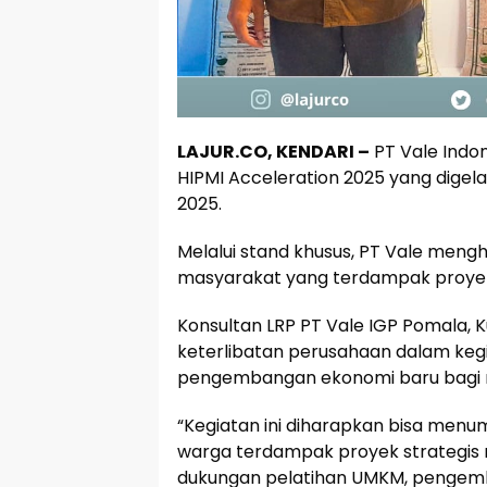
LAJUR.CO, KENDARI –
PT Vale Indo
HIPMI Acceleration 2025 yang digel
2025.
Melalui stand khusus, PT Vale meng
masyarakat yang terdampak proyek s
Konsultan LRP PT Vale IGP Pomala, 
keterlibatan perusahaan dalam keg
pengembangan ekonomi baru bagi m
“Kegiatan ini diharapkan bisa men
warga terdampak proyek strategis n
dukungan pelatihan UMKM, pengem