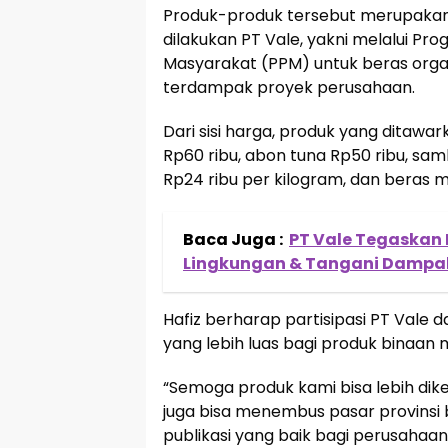
Produk-produk tersebut merupakan
dilakukan PT Vale, yakni melalui
Masyarakat (PPM) untuk beras organ
terdampak proyek perusahaan.
Dari sisi harga, produk yang ditawar
Rp60 ribu, abon tuna Rp50 ribu, sam
Rp24 ribu per kilogram, dan beras m
Baca Juga :
PT Vale Tegaskan
Lingkungan & Tangani Dampa
Hafiz berharap partisipasi PT Vale
yang lebih luas bagi produk binaan
“Semoga produk kami bisa lebih dike
juga bisa menembus pasar provinsi b
publikasi yang baik bagi perusahaan