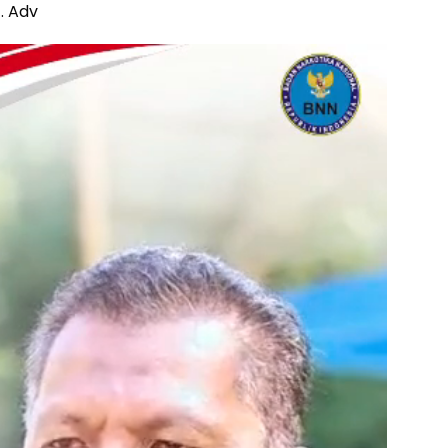
. Adv