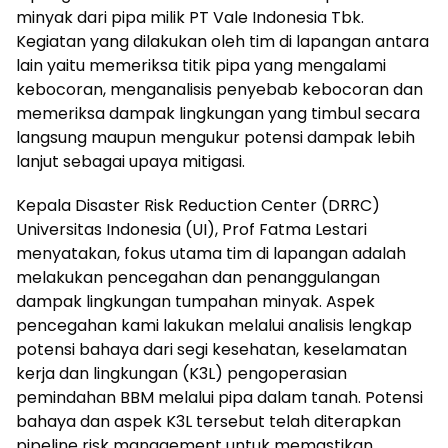
minyak dari pipa milik PT Vale Indonesia Tbk.
Kegiatan yang dilakukan oleh tim di lapangan antara
lain yaitu memeriksa titik pipa yang mengalami
kebocoran, menganalisis penyebab kebocoran dan
memeriksa dampak lingkungan yang timbul secara
langsung maupun mengukur potensi dampak lebih
lanjut sebagai upaya mitigasi.
Kepala Disaster Risk Reduction Center (DRRC)
Universitas Indonesia (UI), Prof Fatma Lestari
menyatakan, fokus utama tim di lapangan adalah
melakukan pencegahan dan penanggulangan
dampak lingkungan tumpahan minyak. Aspek
pencegahan kami lakukan melalui analisis lengkap
potensi bahaya dari segi kesehatan, keselamatan
kerja dan lingkungan (K3L) pengoperasian
pemindahan BBM melalui pipa dalam tanah. Potensi
bahaya dan aspek K3L tersebut telah diterapkan
pipeline risk management untuk memastikan