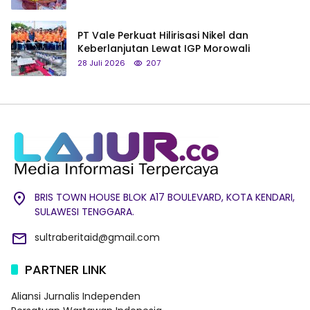
PT Vale Perkuat Hilirisasi Nikel dan
Keberlanjutan Lewat IGP Morowali
28 Juli 2026
207
BRIS TOWN HOUSE BLOK A17 BOULEVARD, KOTA KENDARI,
SULAWESI TENGGARA.
sultraberitaid@gmail.com
PARTNER LINK
Aliansi Jurnalis Independen