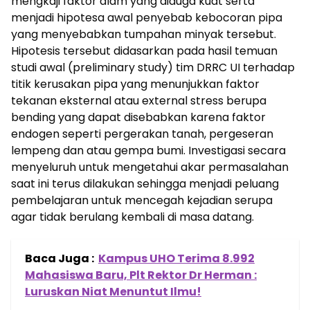
mengkaji faktor alam yang diduga kuat serta
menjadi hipotesa awal penyebab kebocoran pipa
yang menyebabkan tumpahan minyak tersebut.
Hipotesis tersebut didasarkan pada hasil temuan
studi awal (preliminary study) tim DRRC UI terhadap
titik kerusakan pipa yang menunjukkan faktor
tekanan eksternal atau external stress berupa
bending yang dapat disebabkan karena faktor
endogen seperti pergerakan tanah, pergeseran
lempeng dan atau gempa bumi. Investigasi secara
menyeluruh untuk mengetahui akar permasalahan
saat ini terus dilakukan sehingga menjadi peluang
pembelajaran untuk mencegah kejadian serupa
agar tidak berulang kembali di masa datang.
Baca Juga :
Kampus UHO Terima 8.992
Mahasiswa Baru, Plt Rektor Dr Herman :
Luruskan Niat Menuntut Ilmu!