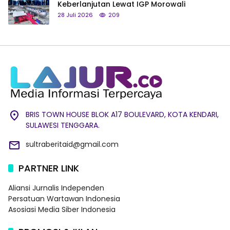
Keberlanjutan Lewat IGP Morowali
28 Juli 2026
209
BRIS TOWN HOUSE BLOK A17 BOULEVARD, KOTA KENDARI,
SULAWESI TENGGARA.
sultraberitaid@gmail.com
PARTNER LINK
Aliansi Jurnalis Independen
Persatuan Wartawan Indonesia
Asosiasi Media Siber Indonesia