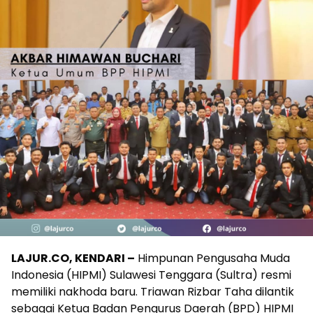
LAJUR.CO, KENDARI –
Himpunan Pengusaha Muda
Indonesia (HIPMI) Sulawesi Tenggara (Sultra) resmi
memiliki nakhoda baru. Triawan Rizbar Taha dilantik
sebagai Ketua Badan Pengurus Daerah (BPD) HIPMI