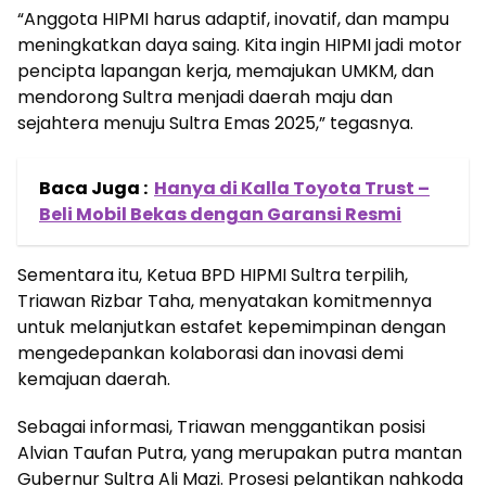
“Anggota HIPMI harus adaptif, inovatif, dan mampu
meningkatkan daya saing. Kita ingin HIPMI jadi motor
pencipta lapangan kerja, memajukan UMKM, dan
mendorong Sultra menjadi daerah maju dan
sejahtera menuju Sultra Emas 2025,” tegasnya.
Baca Juga :
Hanya di Kalla Toyota Trust –
Beli Mobil Bekas dengan Garansi Resmi
Sementara itu, Ketua BPD HIPMI Sultra terpilih,
Triawan Rizbar Taha, menyatakan komitmennya
untuk melanjutkan estafet kepemimpinan dengan
mengedepankan kolaborasi dan inovasi demi
kemajuan daerah.
Sebagai informasi, Triawan menggantikan posisi
Alvian Taufan Putra, yang merupakan putra mantan
Gubernur Sultra Ali Mazi. Prosesi pelantikan nahkoda