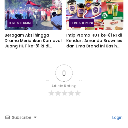
BERITA TERKINI
BERITA TERKINI
Beragam Aksi hingga
Intip Promo HUT ke-81 RI di
Drama Meriahkan Karnaval
Kendari: Amanda Brownies
Juang HUT ke-81 RI di
dan Lima Brand Ini Kasih
Kendari
Diskon Gede!
0
Article Rating
Subscribe
Login