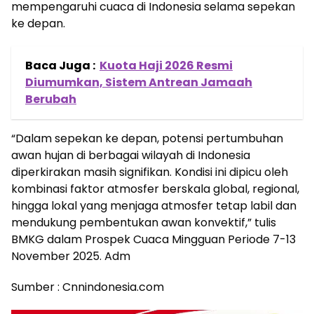
mempengaruhi cuaca di Indonesia selama sepekan
ke depan.
Baca Juga :
Kuota Haji 2026 Resmi
Diumumkan, Sistem Antrean Jamaah
Berubah
“Dalam sepekan ke depan, potensi pertumbuhan
awan hujan di berbagai wilayah di Indonesia
diperkirakan masih signifikan. Kondisi ini dipicu oleh
kombinasi faktor atmosfer berskala global, regional,
hingga lokal yang menjaga atmosfer tetap labil dan
mendukung pembentukan awan konvektif,” tulis
BMKG dalam Prospek Cuaca Mingguan Periode 7-13
November 2025. Adm
Sumber : Cnnindonesia.com