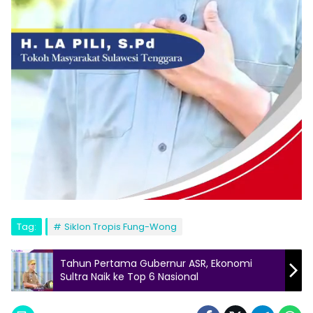
Tag:
Siklon Tropis Fung-Wong
Tahun Pertama Gubernur ASR, Ekonomi
Sultra Naik ke Top 6 Nasional