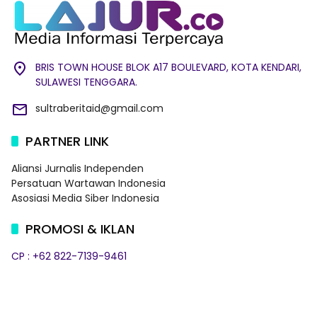
BRIS TOWN HOUSE BLOK A17 BOULEVARD, KOTA KENDARI,
SULAWESI TENGGARA.
sultraberitaid@gmail.com
PARTNER LINK
Aliansi Jurnalis Independen
Persatuan Wartawan Indonesia
Asosiasi Media Siber Indonesia
PROMOSI & IKLAN
CP : +62 822-7139-9461