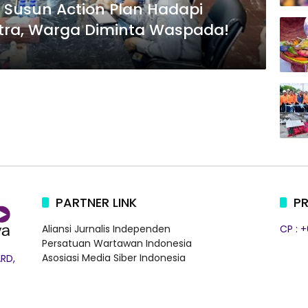
Susun Action Plan Hadapi
ultra, Warga Diminta Waspada!
PARTNER LINK
PR
Aliansi Jurnalis Independen
CP : 
Persatuan Wartawan Indonesia
Asosiasi Media Siber Indonesia
RD,