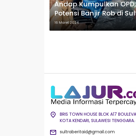
Andap Kumpulkan OPD, 
Potensi Banjir Rob di S
16 Maret 2024
BRIS TOWN HOUSE BLOK A17 BOULEVA
KOTA KENDARI, SULAWESI TENGGARA.
sultraberitaid@gmail.com