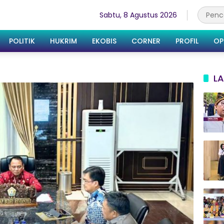
Sabtu, 8 Agustus 2026
POLITIK
HUKRIM
EKOBIS
CORNER
PROFIL
OP
LA