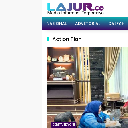
Langsung
ke
konten
NASIONAL
ADVETORIAL
DAERAH
Action Plan
BERITA TERKINI