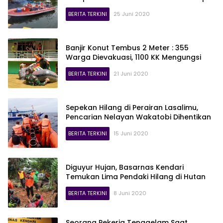
BERITA TERKINI
25 Juni 2020
Banjir Konut Tembus 2 Meter : 355
Warga Dievakuasi, 1100 KK Mengungsi
BERITA TERKINI
21 Juni 2020
Sepekan Hilang di Perairan Lasalimu,
Pencarian Nelayan Wakatobi Dihentikan
BERITA TERKINI
15 Juni 2020
Diguyur Hujan, Basarnas Kendari
Temukan Lima Pendaki Hilang di Hutan
BERITA TERKINI
8 Juni 2020
Seorang Pekerja Tenggelam Saat