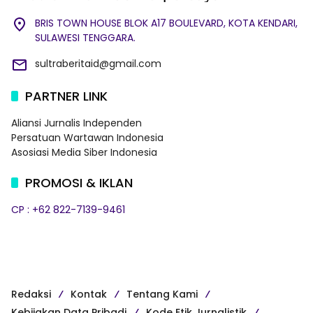
BRIS TOWN HOUSE BLOK A17 BOULEVARD, KOTA KENDARI,
SULAWESI TENGGARA.
sultraberitaid@gmail.com
PARTNER LINK
Aliansi Jurnalis Independen
Persatuan Wartawan Indonesia
Asosiasi Media Siber Indonesia
PROMOSI & IKLAN
CP : +62 822-7139-9461
Redaksi
Kontak
Tentang Kami
Kebijakan Data Pribadi
Kode Etik Jurnalistik