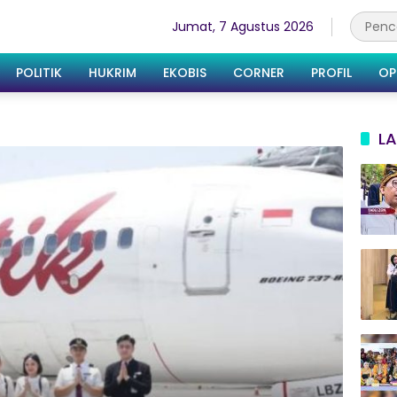
Jumat, 7 Agustus 2026
POLITIK
HUKRIM
EKOBIS
CORNER
PROFIL
OP
LA