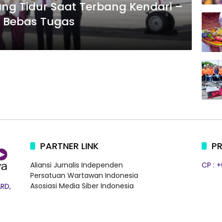
yang Tidur Saat Terbang Kendari –
si Bebas Tugas
PARTNER LINK
PR
Aliansi Jurnalis Independen
CP : 
Persatuan Wartawan Indonesia
Asosiasi Media Siber Indonesia
RD,