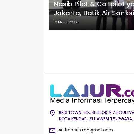
Nasib Pilot & Co-pilot 
Jakarta, Batik Air Sank
10 Maret 2024
BRIS TOWN HOUSE BLOK A17 BOULEVA
KOTA KENDARI, SULAWESI TENGGARA.
sultraberitaid@gmail.com