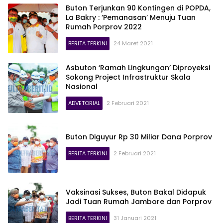
Buton Terjunkan 90 Kontingen di POPDA,
La Bakry : ‘Pemanasan’ Menuju Tuan
Rumah Porprov 2022
BERITA TERKINI
24 Maret 2021
Asbuton ‘Ramah Lingkungan’ Diproyeksi
Sokong Project Infrastruktur Skala
Nasional
ADVETORIAL
2 Februari 2021
Buton Diguyur Rp 30 Miliar Dana Porprov
BERITA TERKINI
2 Februari 2021
Vaksinasi Sukses, Buton Bakal Didapuk
Jadi Tuan Rumah Jambore dan Porprov
BERITA TERKINI
31 Januari 2021