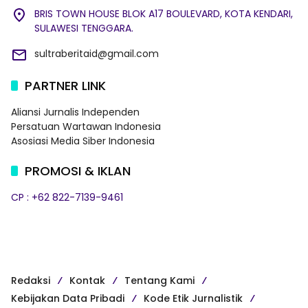
BRIS TOWN HOUSE BLOK A17 BOULEVARD, KOTA KENDARI,
SULAWESI TENGGARA.
sultraberitaid@gmail.com
PARTNER LINK
Aliansi Jurnalis Independen
Persatuan Wartawan Indonesia
Asosiasi Media Siber Indonesia
PROMOSI & IKLAN
CP : +62 822-7139-9461
Redaksi
Kontak
Tentang Kami
Kebijakan Data Pribadi
Kode Etik Jurnalistik