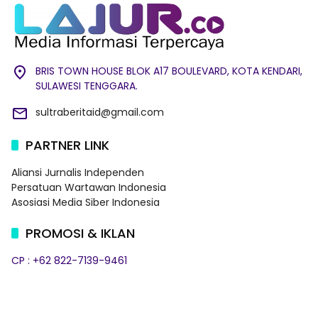
BRIS TOWN HOUSE BLOK A17 BOULEVARD, KOTA KENDARI,
SULAWESI TENGGARA.
sultraberitaid@gmail.com
PARTNER LINK
Aliansi Jurnalis Independen
Persatuan Wartawan Indonesia
Asosiasi Media Siber Indonesia
PROMOSI & IKLAN
CP : +62 822-7139-9461