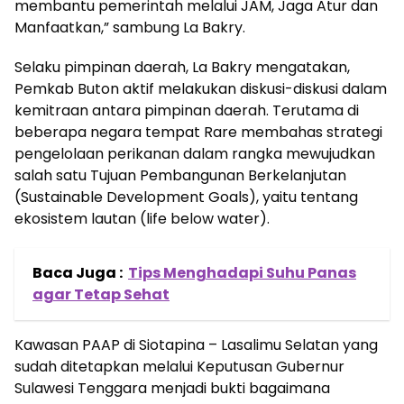
membantu pemerintah melalui JAM, Jaga Atur dan
Manfaatkan,” sambung La Bakry.
Selaku pimpinan daerah, La Bakry mengatakan,
Pemkab Buton aktif melakukan diskusi-diskusi dalam
kemitraan antara pimpinan daerah. Terutama di
beberapa negara tempat Rare membahas strategi
pengelolaan perikanan dalam rangka mewujudkan
salah satu Tujuan Pembangunan Berkelanjutan
(Sustainable Development Goals), yaitu tentang
ekosistem lautan (life below water).
Baca Juga :
Tips Menghadapi Suhu Panas
agar Tetap Sehat
Kawasan PAAP di Siotapina – Lasalimu Selatan yang
sudah ditetapkan melalui Keputusan Gubernur
Sulawesi Tenggara menjadi bukti bagaimana