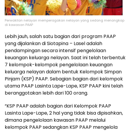
Perwakilan nelayan memperagakan nelayan yang sedang menangkap
di kawasan PAAP
Lebih jauh, salah satu bagian dari program PAAP
yang dijalankan di Siotapina – Lasel adalah
pendampingan secara intensif pengelolaan
keuangan keluarga nelayan. Saat ini telah terbentuk
7 kelompok-kelompok pengelolaan keuangan
keluarga nelayan dalam bentuk Kelompok Simpan
Pinjam (KSP) PAAP. Sebagian bagian dari kelompok
utama PAAP Lasinta Lape-Lape, KSP PAAP kini telah
beranggotakan lebih dari 100 orang.
“KSP PAAP adalah bagian dari Kelompok PAAP
Lasinta Lape-Lape, 2 hal yang tidak bisa dipisahkan,
dimana pengelolaan kawasan PAAP melalui
kelompok PAAP sedangkan KSP PAAP mengelola