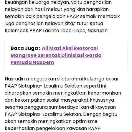
keuangan keluarga nelayan, yaitu penghasilan
nelayan dari hasil melaut yang kita harapkan
semakin baik pengelolaan PAAP semaik membaik
juga penghasilan nelayan kita,” tutur Ketua
Kelompok PAAP Lasinta Lape-Lape, Nasrudin.
Baca Juga :
Ali Mazi Aksi Restorasi
Mangrove Serentak Diinisiasi Garda
Pemuda NasDem
Nasrudin mengatakan silaturahmi keluarga besar
PAAP Siotapina- Lasalimu Selatan seperti ini,
diharapkan semakin meningkatkan keharmonisan
dan kekompakan sosial masyarakat khususnya
sesama pengguna sumberdaya ikan di kawasan
PAAP Siotapina-Lasalimu Selatan. Dengan begitu
akan semakin meningkatkan optimisme
keberhasilan pengelolaan kawasan PAAP.