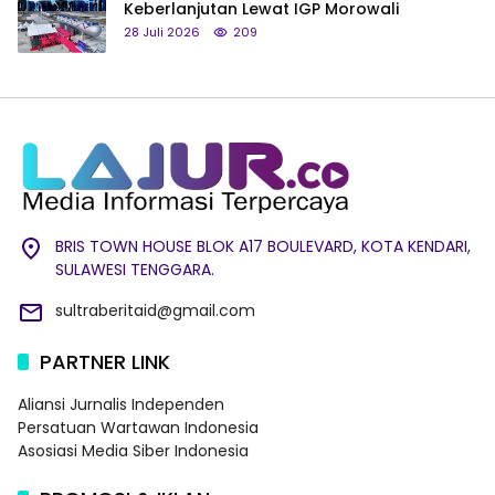
Keberlanjutan Lewat IGP Morowali
28 Juli 2026
209
BRIS TOWN HOUSE BLOK A17 BOULEVARD, KOTA KENDARI,
SULAWESI TENGGARA.
sultraberitaid@gmail.com
PARTNER LINK
Aliansi Jurnalis Independen
Persatuan Wartawan Indonesia
Asosiasi Media Siber Indonesia