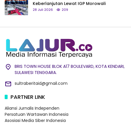
Keberlanjutan Lewat IGP Morowali
28 Juli 2026
209
BRIS TOWN HOUSE BLOK A17 BOULEVARD, KOTA KENDARI,
SULAWESI TENGGARA.
sultraberitaid@gmail.com
PARTNER LINK
Aliansi Jurnalis Independen
Persatuan Wartawan Indonesia
Asosiasi Media Siber Indonesia