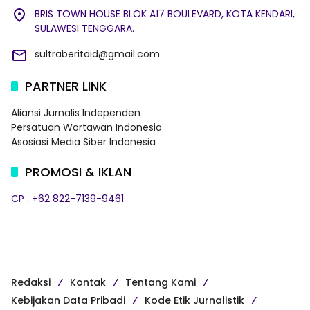
BRIS TOWN HOUSE BLOK A17 BOULEVARD, KOTA KENDARI,
SULAWESI TENGGARA.
sultraberitaid@gmail.com
PARTNER LINK
Aliansi Jurnalis Independen
Persatuan Wartawan Indonesia
Asosiasi Media Siber Indonesia
PROMOSI & IKLAN
CP : +62 822-7139-9461
Redaksi
Kontak
Tentang Kami
Kebijakan Data Pribadi
Kode Etik Jurnalistik