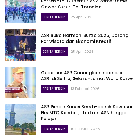
Pariwisata, Gubernur ASR Rame-rame
Gowes Susuri Tol Toronipa
BERITA TERKINI
25 April 2026
ASR Buka Harmoni Sultra 2026, Dorong
Pariwisata dan Ekonomi Kreatif
BERITA TERKINI
25 April 2026
Gubernur ASR Canangkan Indonesia
ASRI di Sultra, Selasa-Jumat Wajib Korve
BERITA TERKINI
13 Februari 2026
ASR Pimpin Kurvei Bersih-bersih Kawasan
Eks MTQ Kendari, Libatkan ASN hingga
Pelajar
BERITA TERKINI
10 Februari 2026