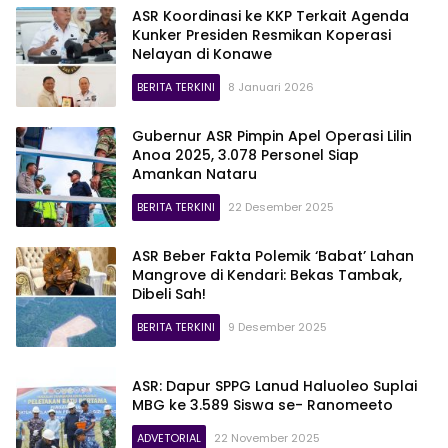
ASR Koordinasi ke KKP Terkait Agenda
Kunker Presiden Resmikan Koperasi
Nelayan di Konawe
BERITA TERKINI
8 Januari 2026
Gubernur ASR Pimpin Apel Operasi Lilin
Anoa 2025, 3.078 Personel Siap
Amankan Nataru
BERITA TERKINI
22 Desember 2025
ASR Beber Fakta Polemik ‘Babat’ Lahan
Mangrove di Kendari: Bekas Tambak,
Dibeli Sah!
BERITA TERKINI
9 Desember 2025
ASR: Dapur SPPG Lanud Haluoleo Suplai
MBG ke 3.589 Siswa se- Ranomeeto
ADVETORIAL
22 November 2025