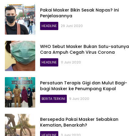
Pakai Masker Bikin Sesak Napas? Ini
Penjelasannya
HEADLINE
29 Juni 2020
WHO Sebut Masker Bukan Satu-satunya
Cara Ampuh Cegah Virus Corona
HEADLINE
11 Juni 2020
Persatuan Terapis Gigi dan Mulut Bagi-
bagi Masker ke Penumpang Kapal
BERITA TERKINI
9 Juni 2020
Bersepeda Pakai Masker Sebabkan
Kematian, Benarkah?
HEADLINE
3 Juni 2020