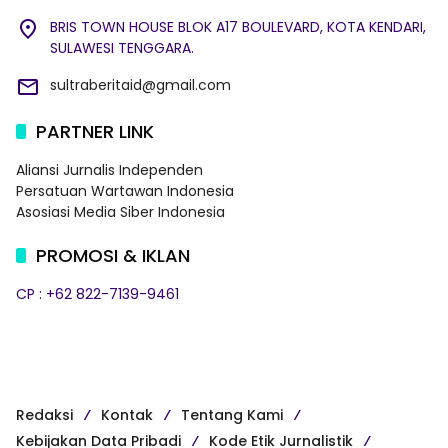
BRIS TOWN HOUSE BLOK A17 BOULEVARD, KOTA KENDARI,
SULAWESI TENGGARA.
sultraberitaid@gmail.com
PARTNER LINK
Aliansi Jurnalis Independen
Persatuan Wartawan Indonesia
Asosiasi Media Siber Indonesia
PROMOSI & IKLAN
CP : +62 822-7139-9461
Redaksi
Kontak
Tentang Kami
Kebijakan Data Pribadi
Kode Etik Jurnalistik