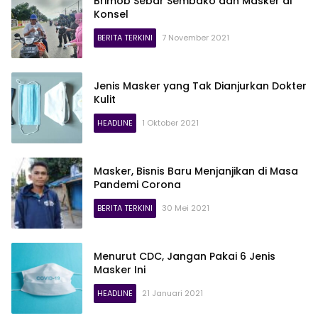
Brimob Sebar Sembako dan Masker di
Konsel
BERITA TERKINI
7 November 2021
Jenis Masker yang Tak Dianjurkan Dokter
Kulit
HEADLINE
1 Oktober 2021
Masker, Bisnis Baru Menjanjikan di Masa
Pandemi Corona
BERITA TERKINI
30 Mei 2021
Menurut CDC, Jangan Pakai 6 Jenis
Masker Ini
HEADLINE
21 Januari 2021