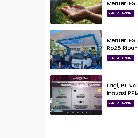
Menteri ES
BERITA TERKINI
Menteri ES
Rp25 Ribu-
BERITA TERKINI
Lagi, PT V
Inovasi PP
BERITA TERKINI