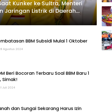
aat Kunker ke Sultra, Menteri
n Jaringan Listrik di Daerah
mbatasan BBM Subsidi Mulai 1 Oktober
28 Agustus 2024
DM Beri Bocoran Terbaru Soal BBM Baru 1
 Simak!
31 Juli 2024
Tanah dan Sungai Sekarang Harus Izin