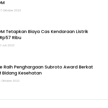
DM
27 Oktober 2023
DM Tetapkan Biaya Cas Kendaraan Listrik
Rp57 Ribu
31 Juli 2023
ale Raih Penghargaan Subroto Award Berkat
M Bidang Kesehatan
5 Oktober 2022