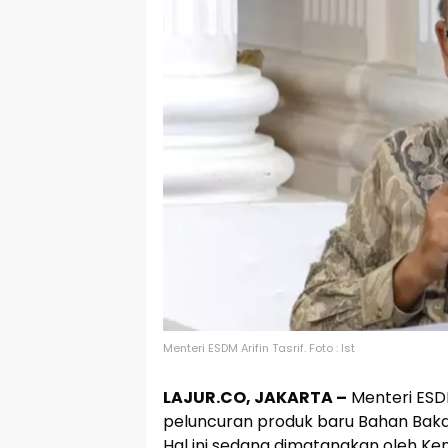
Menteri ESDM Arifin Tasrif. Foto : Ist
LAJUR.CO, JAKARTA –
Menteri ESDM
peluncuran produk baru Bahan Bakar
Hal ini sedang dimatangkan oleh K