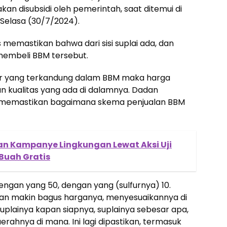
an disubsidi oleh pemerintah, saat ditemui di
Selasa (30/7/2024).
 memastikan bahwa dari sisi suplai ada, dan
membeli BBM tersebut.
fur yang terkandung dalam BBM maka harga
 kualitas yang ada di dalamnya. Dadan
 memastikan bagaimana skema penjualan BBM
an Kampanye Lingkungan Lewat Aksi Uji
 Buah Gratis
dengan yang 50, dengan yang (sulfurnya) 10.
n makin bagus harganya, menyesuaikannya di
h suplainya kapan siapnya, suplainya sebesar apa,
rahnya di mana. Ini lagi dipastikan, termasuk