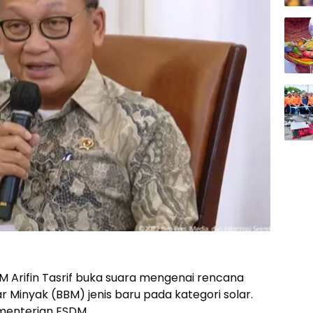
 Arifin Tasrif buka suara mengenai rencana
 Minyak (BBM) jenis baru pada kategori solar.
ementerian ESDM.