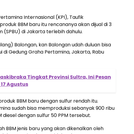
ertamina Internasional (KPI), Taufik
duk BBM baru itu rencananya akan dijual di 3
(SPBU) di Jakarta terlebih dahulu.
(kilang) Balongan, kan Balongan udah duluan bisa
emui di Gedung Graha Pertamina, Jakarta, Rabu
skibraka Tingkat Provinsi Sultra, Ini Pesan
17 Agustus
 produk BBM baru dengan sulfur rendah itu.
rtamina sudah bisa memproduksi sebanyak 900 ribu
M diesel dengan sulfur 50 PPM tersebut.
ah BBM jenis baru yang akan dikenalkan oleh