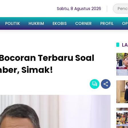
Sabtu, 8 Agustus 2026
POLITIK
HUKRIM
EKOBIS
CORNER
PROFIL
OP
LA
 Bocoran Terbaru Soal
mber, Simak!