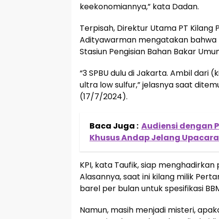
keekonomiannya,” kata Dadan.
Terpisah, Direktur Utama PT Kilang P
Adityawarman mengatakan bahwa pro
Stasiun Pengisian Bahan Bakar Umum 
“3 SPBU dulu di Jakarta. Ambil dari 
ultra low sulfur,” jelasnya saat dit
(17/7/2024).
Baca Juga :
Audiensi dengan Pa
Khusus Andap Jelang Upacara 
KPI, kata Taufik, siap menghadirkan
Alasannya, saat ini kilang milik Pe
barel per bulan untuk spesifikasi BB
Namun, masih menjadi misteri, apak