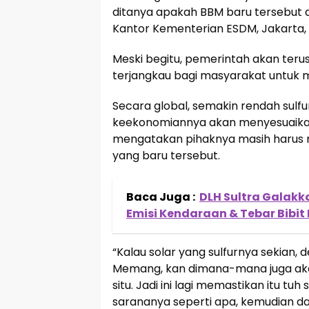
ditanya apakah BBM baru tersebut ak
Kantor Kementerian ESDM, Jakarta, 
Meski begitu, pemerintah akan terus
terjangkau bagi masyarakat untuk 
Secara global, semakin rendah sul
keekonomiannya akan menyesuaikan
mengatakan pihaknya masih harus
yang baru tersebut.
Baca Juga :
DLH Sultra Galakk
Emisi Kendaraan & Tebar Bibit
“Kalau solar yang sulfurnya sekian, 
Memang, kan dimana-mana juga aka
situ. Jadi ini lagi memastikan itu tu
sarananya seperti apa, kemudian dae