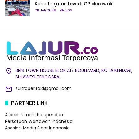
Keberlanjutan Lewat IGP Morowali
28 Juli 2026
209
BRIS TOWN HOUSE BLOK A17 BOULEVARD, KOTA KENDARI,
SULAWESI TENGGARA.
sultraberitaid@gmail.com
PARTNER LINK
Aliansi Jurnalis Independen
Persatuan Wartawan Indonesia
Asosiasi Media Siber Indonesia