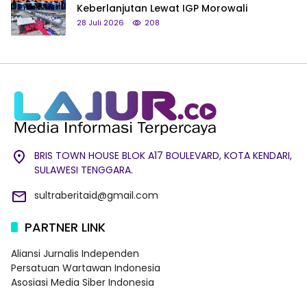
Keberlanjutan Lewat IGP Morowali
28 Juli 2026
208
BRIS TOWN HOUSE BLOK A17 BOULEVARD, KOTA KENDARI,
SULAWESI TENGGARA.
sultraberitaid@gmail.com
PARTNER LINK
Aliansi Jurnalis Independen
Persatuan Wartawan Indonesia
Asosiasi Media Siber Indonesia