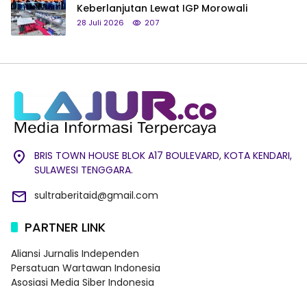
Keberlanjutan Lewat IGP Morowali
28 Juli 2026
207
BRIS TOWN HOUSE BLOK A17 BOULEVARD, KOTA KENDARI,
SULAWESI TENGGARA.
sultraberitaid@gmail.com
PARTNER LINK
Aliansi Jurnalis Independen
Persatuan Wartawan Indonesia
Asosiasi Media Siber Indonesia