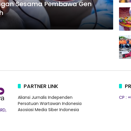
ngan Sesama Pembawa Gen
h
PARTNER LINK
PR
Aliansi Jurnalis Independen
CP : 
Persatuan Wartawan Indonesia
Asosiasi Media Siber Indonesia
RD,