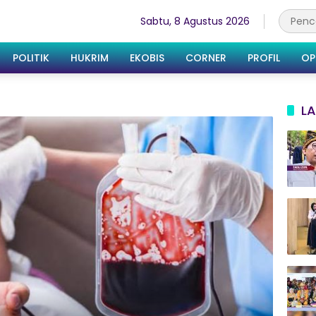
Sabtu, 8 Agustus 2026
POLITIK
HUKRIM
EKOBIS
CORNER
PROFIL
OP
LA