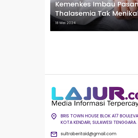
Kemenkes Imbau Pasa
Thalasemia Tak Menika
18 Mei 2024
BRIS TOWN HOUSE BLOK A17 BOULEVA
KOTA KENDARI, SULAWESI TENGGARA.
sultraberitaid@gmail.com