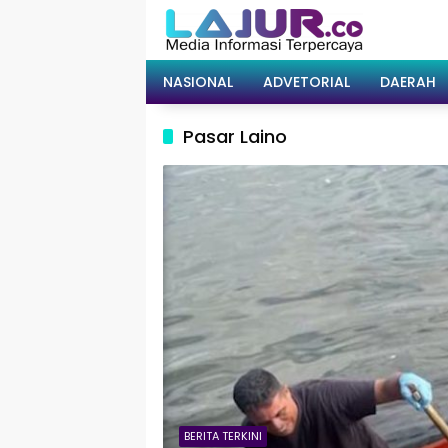
Langsung
ke
konten
NASIONAL
ADVETORIAL
DAERAH
Pasar Laino
BERITA TERKINI