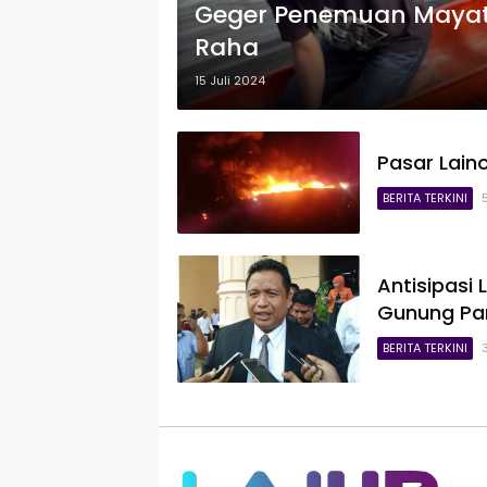
Geger Penemuan Mayat 
Raha
15 Juli 2024
Pasar Lain
BERITA TERKINI
Antisipasi
Gunung Pan
BERITA TERKINI