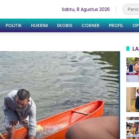
Sabtu, 8 Agustus 2026
POLITIK
HUKRIM
EKOBIS
CORNER
PROFIL
OP
LA