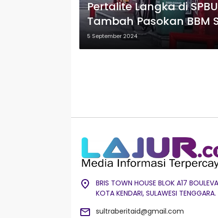
Pertalite Langka di SPB
Tambah Pasokan BBM S
5 September 2024
BRIS TOWN HOUSE BLOK A17 BOULEVA
KOTA KENDARI, SULAWESI TENGGARA.
sultraberitaid@gmail.com