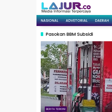
Langsung
ke
konten
NASIONAL
ADVETORIAL
DAERAH
Pasokan BBM Subsidi
BERITA TERKINI