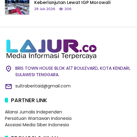
Keberlanjutan Lewat IGP Morowali
28 Juli 2026
206
BRIS TOWN HOUSE BLOK A17 BOULEVARD, KOTA KENDARI,
SULAWESI TENGGARA.
sultraberitaid@gmail.com
PARTNER LINK
Aliansi Jurnalis Independen
Persatuan Wartawan Indonesia
Asosiasi Media Siber Indonesia