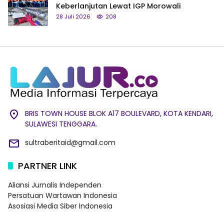
Keberlanjutan Lewat IGP Morowali
28 Juli 2026
208
BRIS TOWN HOUSE BLOK A17 BOULEVARD, KOTA KENDARI,
SULAWESI TENGGARA.
sultraberitaid@gmail.com
PARTNER LINK
Aliansi Jurnalis Independen
Persatuan Wartawan Indonesia
Asosiasi Media Siber Indonesia