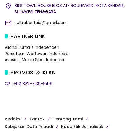
BRIS TOWN HOUSE BLOK A17 BOULEVARD, KOTA KENDARI,
SULAWESI TENGGARA.
sultraberitaid@gmail.com
PARTNER LINK
Aliansi Jurnalis Independen
Persatuan Wartawan Indonesia
Asosiasi Media Siber Indonesia
PROMOSI & IKLAN
CP : +62 822-7139-9461
Redaksi
Kontak
Tentang Kami
Kebijakan Data Pribadi
Kode Etik Jurnalistik