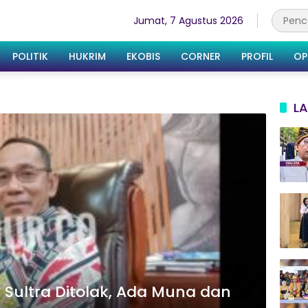
Jumat, 7 Agustus 2026
POLITIK
HUKRIM
EKOBIS
CORNER
PROFIL
OP
LA
Sultra Ditolak, Ada Muna dan