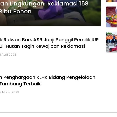
han Lingkungan, Reklamasi 158
Ribu Pohon
k Ridwan Bae, ASR Janji Panggil Pemilik IUP
li Hutan Tagih Kewajiban Reklamasi
11 April 2025
ih Penghargaan KLHK Bidang Pengelolaan
 Tambang Terbaik
17 Maret 2023