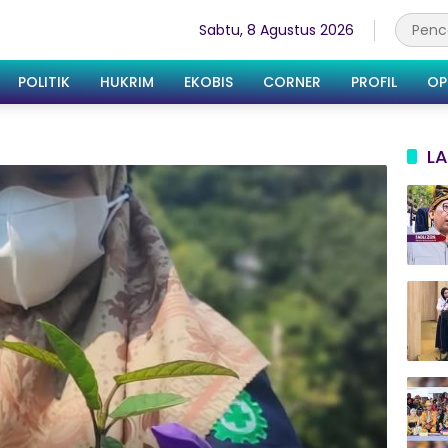
Sabtu, 8 Agustus 2026
POLITIK
HUKRIM
EKOBIS
CORNER
PROFIL
OP
LA