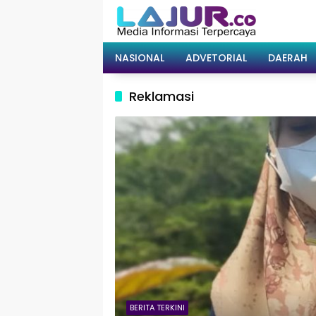
Langsung
ke
konten
NASIONAL
ADVETORIAL
DAERAH
Reklamasi
BERITA TERKINI