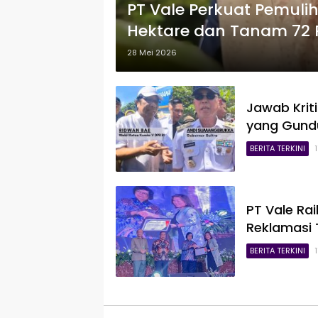
PT Vale Perkuat Pemuli
Hektare dan Tanam 72 
28 Mei 2026
Jawab Kriti
yang Gundu
BERITA TERKINI
PT Vale Ra
Reklamasi
BERITA TERKINI