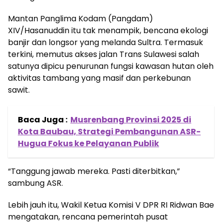
Mantan Panglima Kodam (Pangdam)
XIV/Hasanuddin itu tak menampik, bencana ekologi
banjir dan longsor yang melanda Sultra. Termasuk
terkini, memutus akses jalan Trans Sulawesi salah
satunya dipicu penurunan fungsi kawasan hutan oleh
aktivitas tambang yang masif dan perkebunan
sawit.
Baca Juga :
Musrenbang Provinsi 2025 di
Kota Baubau, Strategi Pembangunan ASR-
Hugua Fokus ke Pelayanan Publik
“Tanggung jawab mereka. Pasti diterbitkan,”
sambung ASR.
Lebih jauh itu, Wakil Ketua Komisi V DPR RI Ridwan Bae
mengatakan, rencana pemerintah pusat