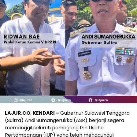
LAJUR.CO, KENDARI –
Gubernur Sulawesi Tenggara
(Sultra) Andi Sumangerukka (ASR) berjanji segera
memanggil seluruh pemegang Izin Usaha
Pertambangan (IUP) yang telah menggunduli