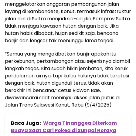
menggelotorkan anggaran pembangunan jalan
layang di Sambandete, Konut, termasuk infrastruktur
jalan lain di Sultra menjadi sia-sia jika Pemprov Sultra
tidak menjaga kawasan hutan dengan baik. Jika
hutan habis dibabat, hujan sedikit saja, bencana
banjir dan longsor tak menunggu lama terjadi.
“Semua yang mengakibatkan banjir apakah itu
perkebunan, pertambangan atau sejenisnya diambil
langkah tegas. Kita sudah bikin jembatan, kita keruk
perdalaman airnya, tapi kalau hulunya tidak teratasi
dengan baik, hutan digunduli terus, tidak akan
berakhir ini bencana,” cetus Ridwan Bae,
diwawancarai saat meninjau akses jalan putus di
Jalan Trans Sulawesi Konut, Rabu (9/4/2025).
Baca Juga :
Warga Tinanggea Diterkam
Buaya Saat Cari Pokea di Sungai Roraya