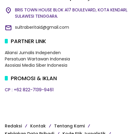
BRIS TOWN HOUSE BLOK A17 BOULEVARD, KOTA KENDARI,
SULAWESI TENGGARA.
sultraberitaid@gmail.com
PARTNER LINK
Aliansi Jurnalis Independen
Persatuan Wartawan Indonesia
Asosiasi Media Siber Indonesia
PROMOSI & IKLAN
CP : +62 822-7139-9461
Redaksi
Kontak
Tentang Kami
Kebijakan Data Pribadi
Kode Etik Jurnalistik