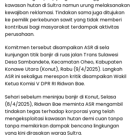
kawasan hutan di Sultra namun urung melaksanakan
kewajiban reklamasi. Tindakan sama juga ditujukan
ke pemilik perkebunan sawit yang tidak memberi
kontribusi bagi masyarakat terdampak aktivitas
perusahaan.
Komitmen tersebut disampaikan ASR di sela
kunjungan titik banjir di ruas jalan Trans Sulawesi
Desa Sambandete, Kecamatan Oheo, Kabupaten
Konawe Utara (Konut), Rabu (9/4/2025). Langkah
ASR ini sekaligus merespon kritik disampaikan Wakil
Ketua Komisi V DPR RI Ridwan Bae.
Sehari sebelum meninjau banjir di Konut, Selasa
(8/4/2025), Ridwan Bae meminta ASR mengambil
tindakan tegas terhadap korporasi yang telah
mengeksploitasi kawasan hutan demi cuan tanpa
tanpa memikirkan dampak bencana lingkungan
yang kini dirasakan warga Sultra.