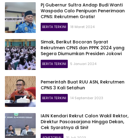
Pj Gubernur Sultra Andap Budi Wanti
Waspada Calo Penipuan Penerimaan
CPNS: Rekrutmen Gratis!
BERITA TERKINI
18 Maret 2024
Simak, Berikut Bocoran Syarat
Rekrutmen CPNS dan PPPK 2024 yang
Segera Diumumkan Presiden Jokowi
BERITA TERKINI
5 Januari 2024
Pemerintah Buat RUU ASN, Rekrutmen
CPNS 3 Kali Setahun
BERITA TERKINI
14 September 2023
IAIN Kendari Rekrut Calon Wakil Rektor,
Direktur Pascasarjana Hingga Dekan,
Cek Syaratnya di Sini!
ADVETORIAL
31 Juli 2023