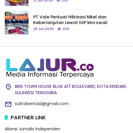
12 Juli 2026
230
PT Vale Perkuat Hilirisasi Nikel dan
Keberlanjutan Lewat IGP Morowali
28 Juli 2026
209
BRIS TOWN HOUSE BLOK A17 BOULEVARD, KOTA KENDARI,
SULAWESI TENGGARA.
sultraberitaid@gmail.com
PARTNER LINK
Aliansi Jurnalis Independen