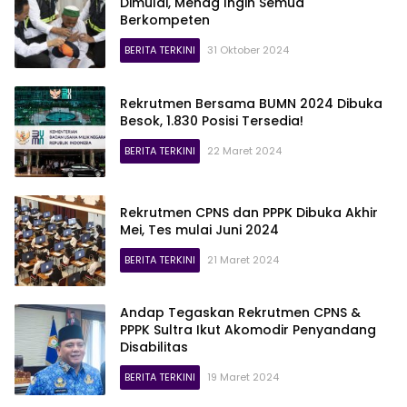
Dimulai, Menag Ingin Semua
Berkompeten
BERITA TERKINI
31 Oktober 2024
Rekrutmen Bersama BUMN 2024 Dibuka
Besok, 1.830 Posisi Tersedia!
BERITA TERKINI
22 Maret 2024
Rekrutmen CPNS dan PPPK Dibuka Akhir
Mei, Tes mulai Juni 2024
BERITA TERKINI
21 Maret 2024
Andap Tegaskan Rekrutmen CPNS &
PPPK Sultra Ikut Akomodir Penyandang
Disabilitas
BERITA TERKINI
19 Maret 2024