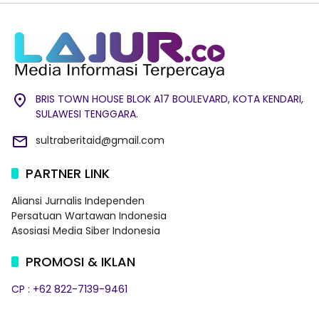
BRIS TOWN HOUSE BLOK A17 BOULEVARD, KOTA KENDARI,
SULAWESI TENGGARA.
sultraberitaid@gmail.com
PARTNER LINK
Aliansi Jurnalis Independen
Persatuan Wartawan Indonesia
Asosiasi Media Siber Indonesia
PROMOSI & IKLAN
CP : +62 822-7139-9461