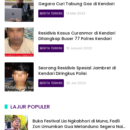
Gegara Curi Tabung Gas di Kendari
BERITA TERKINI
14 Mei 2023
Residivis Kasus Curanmor di Kendari
Ditangkap Buser 77 Polres Kendari
BERITA TERKINI
19 Januari 2023
Seorang Residivis Spesial Jambret di
Kendari Diringkus Polisi
BERITA TERKINI
25 Juli 2022
LAJUR POPULER
Buka Festival Lia Ngkabhori di Muna, Fadli
Zon Umumkan Gua Metanduno Segera Naik