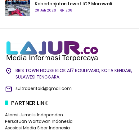
Keberlanjutan Lewat IGP Morowali
28 Juli 2026
208
BRIS TOWN HOUSE BLOK A17 BOULEVARD, KOTA KENDARI,
SULAWESI TENGGARA.
sultraberitaid@gmail.com
PARTNER LINK
Aliansi Jurnalis Independen
Persatuan Wartawan Indonesia
Asosiasi Media Siber Indonesia