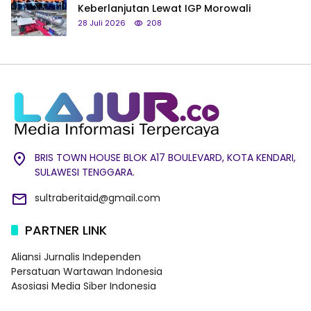
Keberlanjutan Lewat IGP Morowali
28 Juli 2026
208
BRIS TOWN HOUSE BLOK A17 BOULEVARD, KOTA KENDARI,
SULAWESI TENGGARA.
sultraberitaid@gmail.com
PARTNER LINK
Aliansi Jurnalis Independen
Persatuan Wartawan Indonesia
Asosiasi Media Siber Indonesia