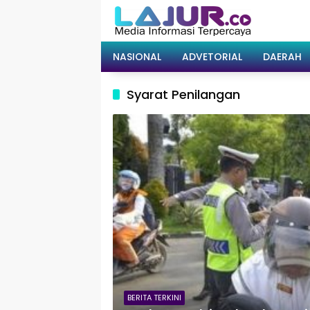
Langsung
ke
konten
NASIONAL
ADVETORIAL
DAERAH
Syarat Penilangan
BERITA TERKINI