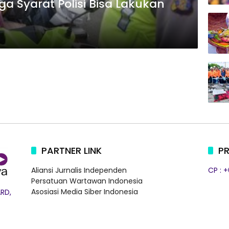
ga Syarat Polisi Bisa Lakukan
PARTNER LINK
PR
Aliansi Jurnalis Independen
CP : 
Persatuan Wartawan Indonesia
Asosiasi Media Siber Indonesia
RD,