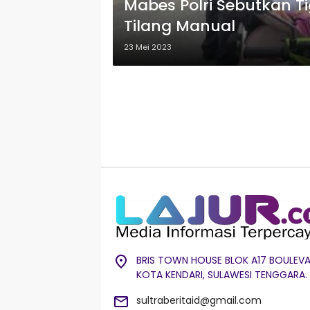
Mabes Polri Sebutkan Ti
Tilang Manual
23 Mei 2023
BRIS TOWN HOUSE BLOK A17 BOULEVA
KOTA KENDARI, SULAWESI TENGGARA.
sultraberitaid@gmail.com