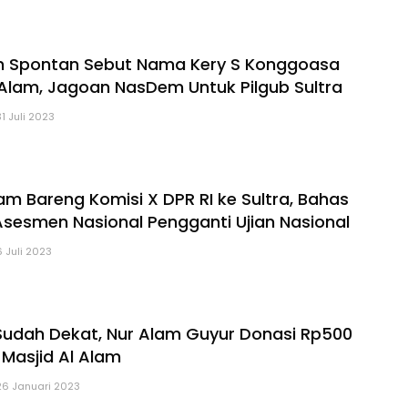
h Spontan Sebut Nama Kery S Konggoasa
 Alam, Jagoan NasDem Untuk Pilgub Sultra
31 Juli 2023
am Bareng Komisi X DPR RI ke Sultra, Bahas
Asesmen Nasional Pengganti Ujian Nasional
6 Juli 2023
udah Dekat, Nur Alam Guyur Donasi Rp500
 Masjid Al Alam
26 Januari 2023