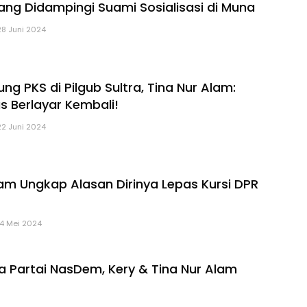
ang Didampingi Suami Sosialisasi di Muna
28 Juni 2024
ng PKS di Pilgub Sultra, Tina Nur Alam:
 Berlayar Kembali!
22 Juni 2024
lam Ungkap Alasan Dirinya Lepas Kursi DPR
14 Mei 2024
ra Partai NasDem, Kery & Tina Nur Alam