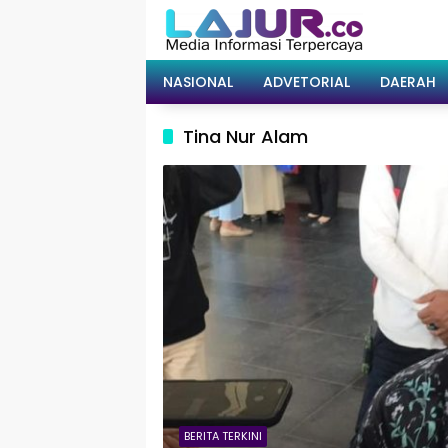
Langsung
ke
konten
NASIONAL
ADVETORIAL
DAERAH
Tina Nur Alam
BERITA TERKINI