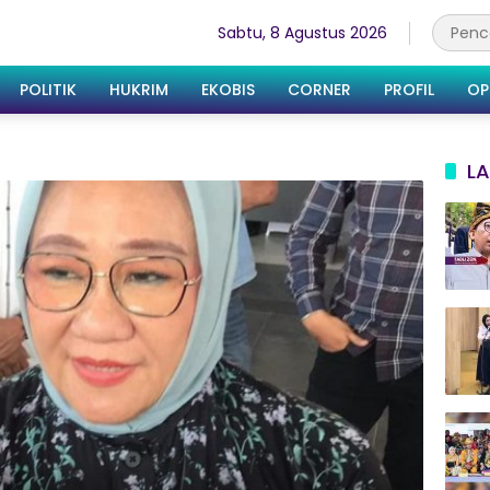
Sabtu, 8 Agustus 2026
POLITIK
HUKRIM
EKOBIS
CORNER
PROFIL
OP
LA