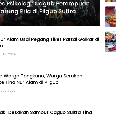
es Psikologi: Cagub Perempuan
rung Pria di Pilgub Sultra
ur Alam Usai Pegang Tiket Partai Golkar di
ra
18 Juli 2024
ke Warga Tongkuno, Warga Serukan
e Tina Nur Alam di Pilgub
29 Juni 2024
ak-Desakan Sambut Cagub Sultra Tina