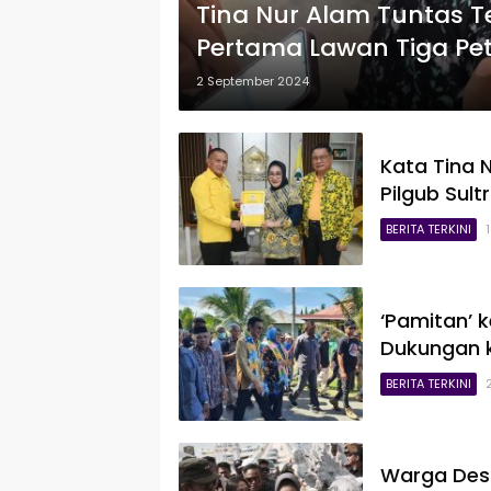
Tina Nur Alam Tuntas T
Pertama Lawan Tiga Peta
2 September 2024
Kata Tina N
Pilgub Sult
BERITA TERKINI
‘Pamitan’ 
Dukungan k
BERITA TERKINI
Warga Des