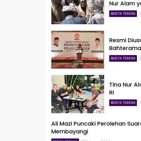
Nur Alam y
BERITA TERKINI
Resmi Diusu
Bahteramas
BERITA TERKINI
Tina Nur A
RI
BERITA TERKINI
Ali Mazi Puncaki Perolehan Sua
Membayangi