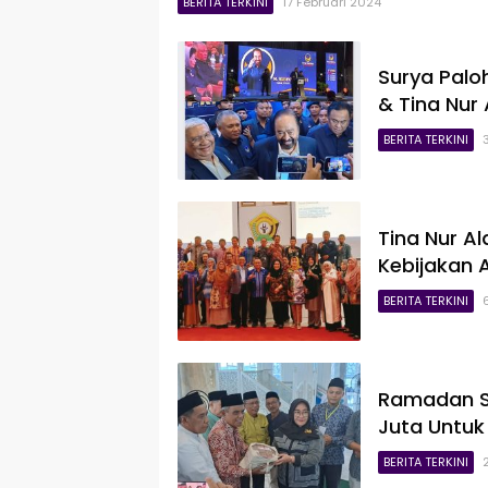
BERITA TERKINI
17 Februari 2024
Surya Palo
& Tina Nur
BERITA TERKINI
Tina Nur Al
Kebijakan 
BERITA TERKINI
Ramadan S
Juta Untuk
BERITA TERKINI