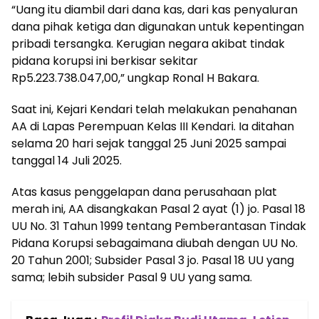
“Uang itu diambil dari dana kas, dari kas penyaluran
dana pihak ketiga dan digunakan untuk kepentingan
pribadi tersangka. Kerugian negara akibat tindak
pidana korupsi ini berkisar sekitar
Rp5.223.738.047,00,” ungkap Ronal H Bakara.
Saat ini, Kejari Kendari telah melakukan penahanan
AA di Lapas Perempuan Kelas III Kendari. Ia ditahan
selama 20 hari sejak tanggal 25 Juni 2025 sampai
tanggal 14 Juli 2025.
Atas kasus penggelapan dana perusahaan plat
merah ini, AA disangkakan Pasal 2 ayat (1) jo. Pasal 18
UU No. 31 Tahun 1999 tentang Pemberantasan Tindak
Pidana Korupsi sebagaimana diubah dengan UU No.
20 Tahun 2001; Subsider Pasal 3 jo. Pasal 18 UU yang
sama; lebih subsider Pasal 9 UU yang sama.