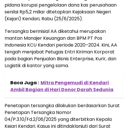
pidana korupsi pengelolaan dana kas perusahaan
senilai Rp5,2 miliar ditetapkan Kejaksaan Negeri
(Kejari) Kendari, Rabu (25/6/2025).
Tersangka berinisial AA diketahui merupakan
mantan Manajer Keuangan dan BPM PT Pos
Indonesia KCU Kendari periode 2020–2024. Kini, AA
tengah menjabat Petugas Entri Kiriman Korporat
pada bagian Penjualan Bisnis Enterprise, Kurir, dan
Logistik di kantor yang sama.
Baca Juga :
Mitra Pengemudi di Kendari
Ambil Bagian di Hari Donor Darah Sedunia
Penetapan tersangka dilakukan berdasarkan Surat
Penetapan Tersangka Nomor
04/P.3.10/Fd.2/06/2025 yang diterbitkan Kepala
Kejari Kendari. Kasus ini ditindaklanjuti dari Surat