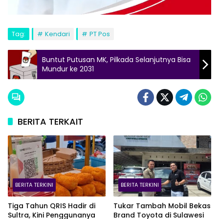
Tag:
Kendari
PT Pos
Buntut Putusan MK, Pilkada Selanjutnya Bisa
Mundur ke 2031
BERITA TERKAIT
BERITA TERKINI
BERITA TERKINI
Tiga Tahun QRIS Hadir di
Tukar Tambah Mobil Bekas
Sultra, Kini Penggunanya
Brand Toyota di Sulawesi