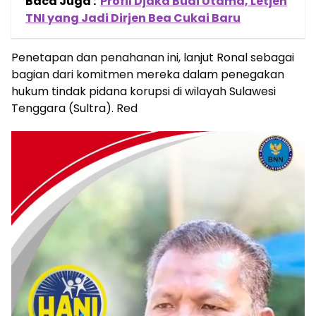
Baca Juga :
Profil Djaka Budi Utama, Letjen
TNI yang Jadi Dirjen Bea Cukai Baru
Penetapan dan penahanan ini, lanjut Ronal sebagai
bagian dari komitmen mereka dalam penegakan
hukum tindak pidana korupsi di wilayah Sulawesi
Tenggara (Sultra). Red