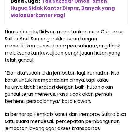
Baca Juga :
Tak Sekedar Omon-omon!
Hugua Sidak Kantor Dispar, Banyak yang
Malas Berkantor Pagi
Namun begitu, Ridwan menekankan agar Gubernur
Sultra Andi Sumangerukka turun tangan
menertibkan perusahaan-perusahaan yang tidak
melaksanakan kewajiban penghijauan hutan yang
telah gundul.
“Biar kita sudah bikin jembatan lagi, kemudian kita
keruk untuk memperdalam airnya, tapi kalau
hulunya tidak teratasi dengan baik, hutan akan
gundul terus menerus. Pasti tidak akan pernah
berhenti persoalannya,” kata Ridwan.
Ia berharap Pemkab Konut dan Pemprov Sultra bisa
satu suara mendesak percepatan pembangunan
jembatan layang agar akses transportasi