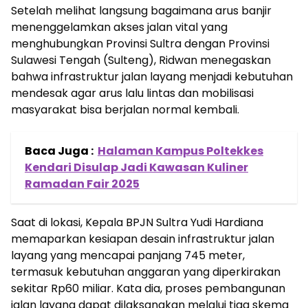
Setelah melihat langsung bagaimana arus banjir
menenggelamkan akses jalan vital yang
menghubungkan Provinsi Sultra dengan Provinsi
Sulawesi Tengah (Sulteng), Ridwan menegaskan
bahwa infrastruktur jalan layang menjadi kebutuhan
mendesak agar arus lalu lintas dan mobilisasi
masyarakat bisa berjalan normal kembali.
Baca Juga :
Halaman Kampus Poltekkes
Kendari Disulap Jadi Kawasan Kuliner
Ramadan Fair 2025
Saat di lokasi, Kepala BPJN Sultra Yudi Hardiana
memaparkan kesiapan desain infrastruktur jalan
layang yang mencapai panjang 745 meter,
termasuk kebutuhan anggaran yang diperkirakan
sekitar Rp60 miliar. Kata dia, proses pembangunan
jalan layang dapat dilaksanakan melalui tiga skema