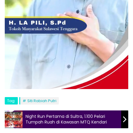
Tag:
Siti Rabiah Putri
Night Run Pertama di Sultra, 1.100 Pelari
Tumpah Ruah di Kawasan MTQ Kendari