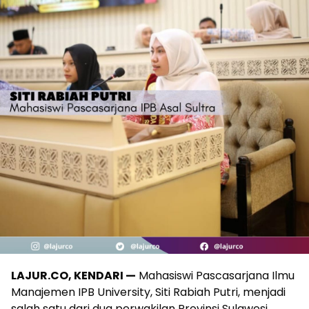
LAJUR.CO, KENDARI —
Mahasiswi Pascasarjana Ilmu
Manajemen IPB University, Siti Rabiah Putri, menjadi
salah satu dari dua perwakilan Provinsi Sulawesi