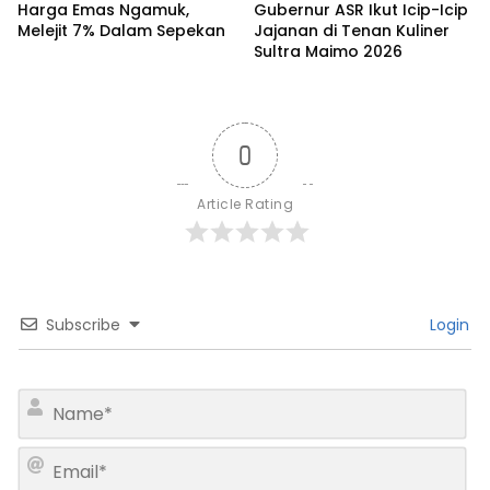
Harga Emas Ngamuk,
Gubernur ASR Ikut Icip-Icip
Melejit 7% Dalam Sepekan
Jajanan di Tenan Kuliner
Sultra Maimo 2026
0
Article Rating
Subscribe
Login
N
a
m
E
e
m