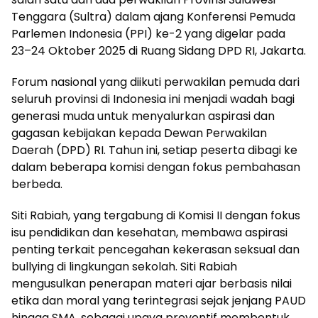
Tenggara (Sultra) dalam ajang Konferensi Pemuda
Parlemen Indonesia (PPI) ke-2 yang digelar pada
23–24 Oktober 2025 di Ruang Sidang DPD RI, Jakarta.
Forum nasional yang diikuti perwakilan pemuda dari
seluruh provinsi di Indonesia ini menjadi wadah bagi
generasi muda untuk menyalurkan aspirasi dan
gagasan kebijakan kepada Dewan Perwakilan
Daerah (DPD) RI. Tahun ini, setiap peserta dibagi ke
dalam beberapa komisi dengan fokus pembahasan
berbeda.
Siti Rabiah, yang tergabung di Komisi II dengan fokus
isu pendidikan dan kesehatan, membawa aspirasi
penting terkait pencegahan kekerasan seksual dan
bullying di lingkungan sekolah. Siti Rabiah
mengusulkan penerapan materi ajar berbasis nilai
etika dan moral yang terintegrasi sejak jenjang PAUD
hingga SMA, sebagai upaya preventif membentuk