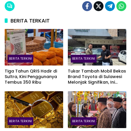
BERITA TERKAIT
BERITA TERKINI
BERITA TERKINI
Tiga Tahun QRIS Hadir di
Tukar Tambah Mobil Bekas
Sultra, Kini Penggunanya
Brand Toyota di Sulawesi
Tembus 350 Ribu
Melonjak Signifikan, Ini
Varian Mobil Paling Laris!
BERITA TERKINI
BERITA TERKINI