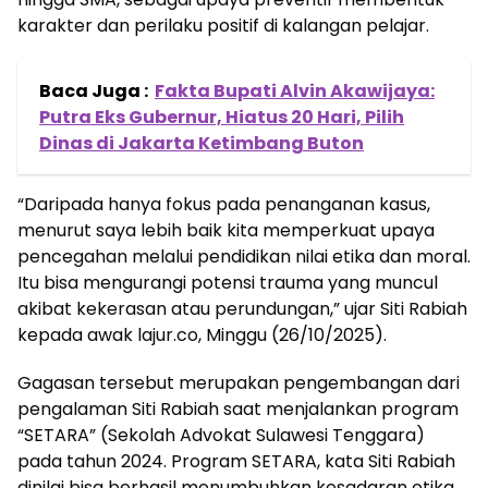
karakter dan perilaku positif di kalangan pelajar.
Baca Juga :
Fakta Bupati Alvin Akawijaya:
Putra Eks Gubernur, Hiatus 20 Hari, Pilih
Dinas di Jakarta Ketimbang Buton
“Daripada hanya fokus pada penanganan kasus,
menurut saya lebih baik kita memperkuat upaya
pencegahan melalui pendidikan nilai etika dan moral.
Itu bisa mengurangi potensi trauma yang muncul
akibat kekerasan atau perundungan,” ujar Siti Rabiah
kepada awak lajur.co, Minggu (26/10/2025).
Gagasan tersebut merupakan pengembangan dari
pengalaman Siti Rabiah saat menjalankan program
“SETARA” (Sekolah Advokat Sulawesi Tenggara)
pada tahun 2024. Program SETARA, kata Siti Rabiah
dinilai bisa berhasil menumbuhkan kesadaran etika