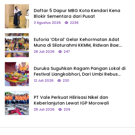
Daftar 5 Dapur MBG Kota Kendari Kena
Blokir Sementara dari Pusat
3 Agustus 2026
2236
Euforia ‘Obral’ Gelar Kehormatan Adat
Muna di Silaturahmi KKMM, Ridwan Bae:
Saya Bukan Tipe Begitu, Belum Pantas!
28 Juli 2026
247
Duruka Suguhkan Ragam Pangan Lokal di
Festival Liangkobhori, Dari Umbi Rebus
hingga Tumpeng Beras Muna
12 Juli 2026
230
PT Vale Perkuat Hilirisasi Nikel dan
Keberlanjutan Lewat IGP Morowali
28 Juli 2026
209