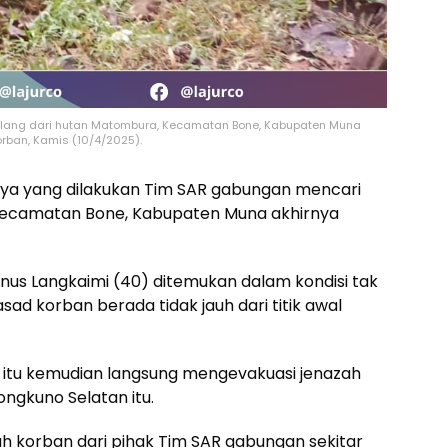
lang dari hutan Matombura, Kecamatan Bone, Kabupaten Muna
rban, Kamis (10/4/2025).
a yang dilakukan Tim SAR gabungan mencari
 Kecamatan Bone, Kabupaten Muna akhirnya
nus Langkaimi (40) ditemukan dalam kondisi tak
ad korban berada tidak jauh dari titik awal
si itu kemudian langsung mengevakuasi jenazah
ngkuno Selatan itu.
ah korban dari pihak Tim SAR gabungan sekitar