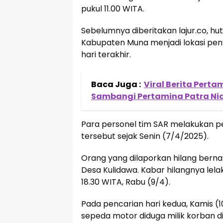
pukul 11.00 WITA.
Sebelumnya diberitakan lajur.co, h
Kabupaten Muna menjadi lokasi pen
hari terakhir.
Baca Juga :
Viral Berita Pert
Sambangi Pertamina Patra Ni
Para personel tim SAR melakukan pe
tersebut sejak Senin (7/4/2025).
Orang yang dilaporkan hilang bern
Desa Kulidawa. Kabar hilangnya lelak
18.30 WITA, Rabu (9/4).
Pada pencarian hari kedua, Kamis 
sepeda motor diduga milik korban d