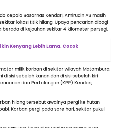
ndo Kepala Basarnas Kendari, Amirudin AS masih
ekitar lokasi titik hilang. Upaya pencarian dibagi
 berada di kejauhan sekitar 4 kilometer persegi.
ikin Kenyang Lebih Lama, Cocok
or milik korban di sekitar wilayah Matombura.
 di sisi sebelah kanan dan di sisi sebelah kiri
 Pencarian dan Pertolongan (KPP) Kendari,
ban hilang tersebut awalnya pergi ke hutan
i. Korban pergi pada sore hari, sekitar pukul