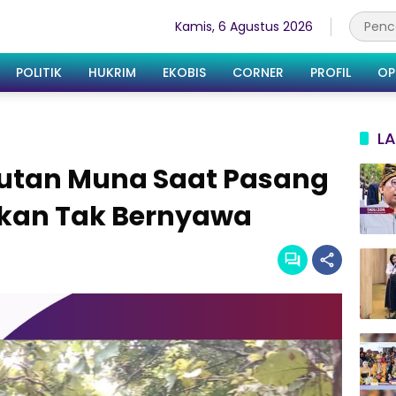
Kamis, 6 Agustus 2026
POLITIK
HUKRIM
EKOBIS
CORNER
PROFIL
OP
LA
Hutan Muna Saat Pasang
ukan Tak Bernyawa