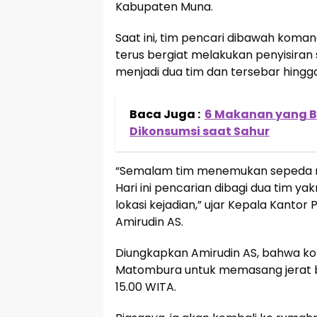
Kabupaten Muna.
Saat ini, tim pencari dibawah koma
terus bergiat melakukan penyisiran s
menjadi dua tim dan tersebar hingga
Baca Juga :
6 Makanan yang B
Dikonsumsi saat Sahur
“Semalam tim menemukan sepeda mot
Hari ini pencarian dibagi dua tim yakni
lokasi kejadian,” ujar Kepala Kantor
Amirudin AS.
Diungkapkan Amirudin AS, bahwa kor
Matombura untuk memasang jerat bab
15.00 WITA.