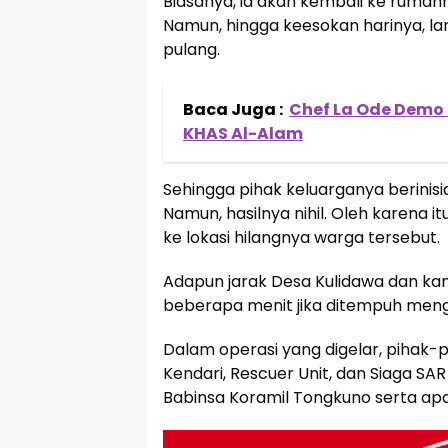
Biasanya, ia akan kembali ke rumah
Namun, hingga keesokan harinya, la
pulang.
Baca Juga :
Chef La Ode Demo
KHAS Al-Alam
Sehingga pihak keluarganya berinis
Namun, hasilnya nihil. Oleh karena 
ke lokasi hilangnya warga tersebut.
Adapun jarak Desa Kulidawa dan k
beberapa menit jika ditempuh men
Dalam operasi yang digelar, pihak-p
Kendari, Rescuer Unit, dan Siaga S
Babinsa Koramil Tongkuno serta ap