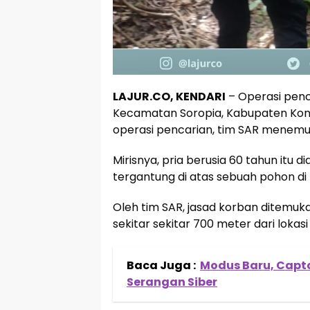
LAJUR.CO, KENDARI
– Operasi penca
Kecamatan Soropia, Kabupaten Kona
operasi pencarian, tim SAR menem
Mirisnya, pria berusia 60 tahun itu 
tergantung di atas sebuah pohon di
Oleh tim SAR, jasad korban ditemuk
sekitar sekitar 700 meter dari lokasi 
Baca Juga :
Modus Baru, Captch
Serangan Siber