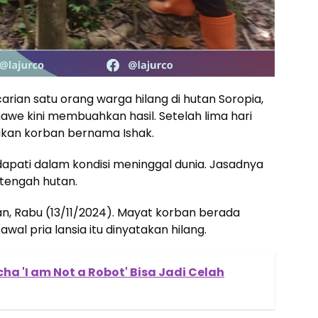
rian satu orang warga hilang di hutan Soropia,
we kini membuahkan hasil. Setelah lima hari
ukan korban bernama Ishak.
didapati dalam kondisi meninggal dunia. Jasadnya
 tengah hutan.
an, Rabu (13/11/2024). Mayat korban berada
awal pria lansia itu dinyatakan hilang.
a 'I am Not a Robot' Bisa Jadi Celah