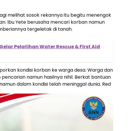
lagi melihat sosok rekannya itu begitu menengok
lan. Ibu Yete berusaha mencari korban namun
riannya tergeletak di tanah.
elar Pelatihan Water Rescue & First Aid
aporkan kondisi korban ke warga desa. Warga dan
pencarian namun hasilnya nihil. Berkat bantuan
 namun dalam kondisi telah meninggal dunia. Red