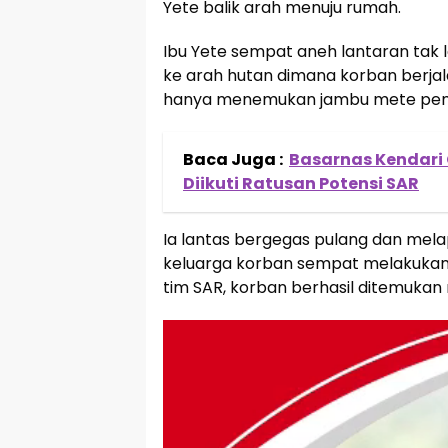
Yete balik arah menuju rumah.
Ibu Yete sempat aneh lantaran tak 
ke arah hutan dimana korban berja
hanya menemukan jambu mete pembe
Baca Juga :
Basarnas Kendari G
Diikuti Ratusan Potensi SAR
Ia lantas bergegas pulang dan mel
keluarga korban sempat melakukan 
tim SAR, korban berhasil ditemukan