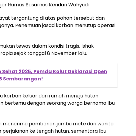
ujar Humas Basarnas Kendari Wahyudi.
at tergantung di atas pohon tersebut dan
ganya. Penemuan jasad korban menutup operasi
ukan tewas dalam kondisi tragis, Ishak
ropia sejak tanggal 8 November lalu.
Sehat 2025, Pemda Kolut Deklarasi Open
BAB Sembarangan!
itu korban keluar dari rumah menuju hutan
rban bertemu dengan seorang warga bernama Ibu
n menerima pemberian jambu mete dari wanita
n perjalanan ke tengah hutan, sementara Ibu