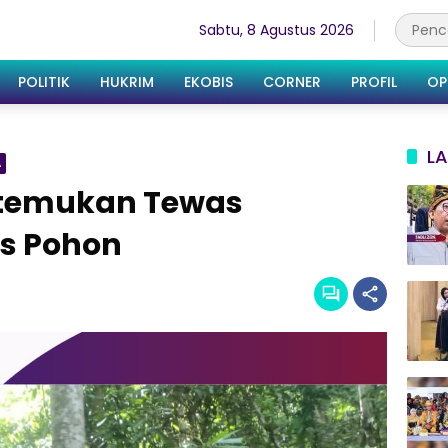
Sabtu, 8 Agustus 2026
POLITIK
HUKRIM
EKOBIS
CORNER
PROFIL
OP
LA
A
temukan Tewas
as Pohon