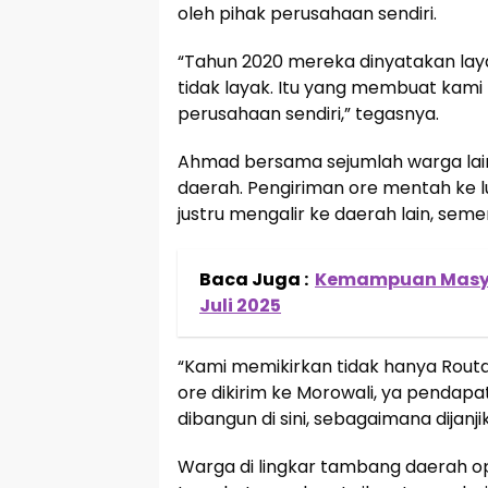
oleh pihak perusahaan sendiri.
“Tahun 2020 mereka dinyatakan laya
tidak layak. Itu yang membuat kami 
perusahaan sendiri,” tegasnya.
Ahmad bersama sejumlah warga lain
daerah. Pengiriman ore mentah ke 
justru mengalir ke daerah lain, seme
Baca Juga :
Kemampuan Masya
Juli 2025
“Kami memikirkan tidak hanya Routa
ore dikirim ke Morowali, ya pendapa
dibangun di sini, sebagaimana dijanj
Warga di lingkar tambang daerah o