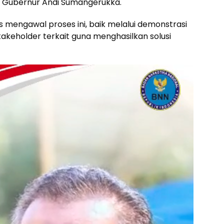
i Gubernur Andi Sumangerukka.
mengawal proses ini, baik melalui demonstrasi
akeholder terkait guna menghasilkan solusi