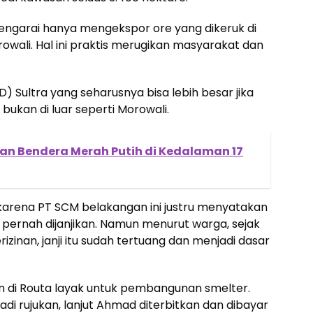
ditengarai hanya mengekspor ore yang dikeruk di
owali. Hal ini praktis merugikan masyarakat dan
) Sultra yang seharusnya bisa lebih besar jika
bukan di luar seperti Morowali.
an Bendera Merah Putih di Kedalaman 17
arena PT SCM belakangan ini justru menyatakan
ernah dijanjikan. Namun menurut warga, sejak
rizinan, janji itu sudah tertuang dan menjadi dasar
an di Routa layak untuk pembangunan smelter.
 rujukan, lanjut Ahmad diterbitkan dan dibayar