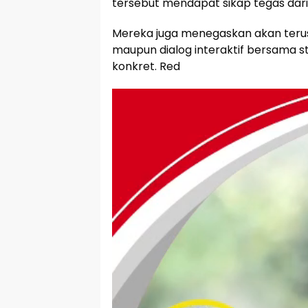
tersebut mendapat sikap tegas dar
Mereka juga menegaskan akan terus 
maupun dialog interaktif bersama st
konkret. Red