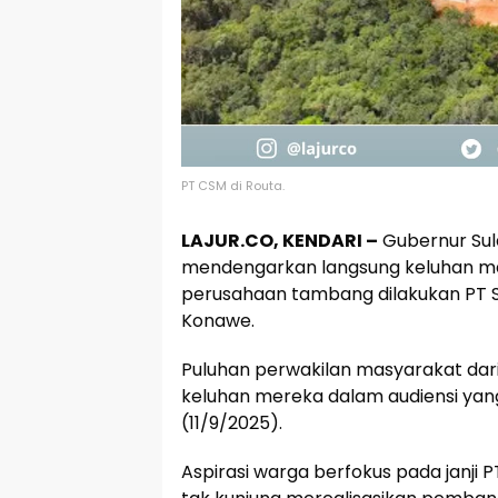
PT CSM di Routa.
LAJUR.CO, KENDARI –
Gubernur Sul
mendengarkan langsung keluhan ma
perusahaan tambang dilakukan PT S
Konawe.
Puluhan perwakilan masyarakat da
keluhan mereka dalam audiensi yang 
(11/9/2025).
Aspirasi warga berfokus pada janji 