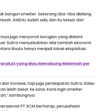
k bangun smelter. Sekarang tiba-tiba dibilang
resah. AMDAL sudah ada, dan itu keluar dari
nya juga menyoroti kerugian yang dialami
luar Sultra menyebabkan nilai tambah ekonomi
ntara Routa hanya menjadi lokasi eksploitasi.
rakat yang Mau Menabung Melemah per
 dan Konawe, tapi juga pendapatan Sultra. Kalau
tan lebih besar ke sana. Kami ingin smelter
ikan,” sambungnya.
perasional PT SCM berharap, perusahaan