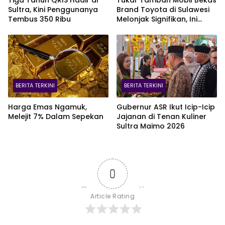
Sultra, Kini Penggunanya
Brand Toyota di Sulawesi
Tembus 350 Ribu
Melonjak Signifikan, Ini
Varian Mobil Paling Laris!
BERITA TERKINI
BERITA TERKINI
Harga Emas Ngamuk,
Gubernur ASR Ikut Icip-Icip
Melejit 7% Dalam Sepekan
Jajanan di Tenan Kuliner
Sultra Maimo 2026
0
Article Rating