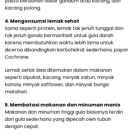
pasta berbahan dasar gandum atau kacang, dan
kacang polong.
4. Mengonsumsi lemak sehat
Sama seperti protein, lemak tak jenuh tunggal dan
tak jenuh ganda bermanfaat untuk gula darah
karena membutuhkan waktu lebih lama untuk
dicerna dibandingkan karbohidrat sederhana, papar
Cochrane.
Lemak sehat bisa ditemukan dalam makanan
seperti alpukat, kacang, minyak zaitun, minyak
kanola, minyak safflower, dan minyak bunga
matahari.
5. Membatasi makanan dan minuman manis
Makanan dan minuman tinggi gula biasanya terdiri
dari gula sederhana yang dipecah oleh tubuh
dengan cepat.