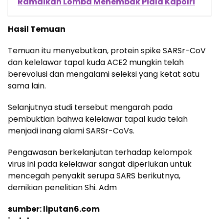
Ramaikan Lomba Menembak Piala Kapolri
Hasil Temuan
Temuan itu menyebutkan, protein spike SARSr-CoV
dan kelelawar tapal kuda ACE2 mungkin telah
berevolusi dan mengalami seleksi yang ketat satu
sama lain.
Selanjutnya studi tersebut mengarah pada
pembuktian bahwa kelelawar tapal kuda telah
menjadi inang alami SARSr-CoVs.
Pengawasan berkelanjutan terhadap kelompok
virus ini pada kelelawar sangat diperlukan untuk
mencegah penyakit serupa SARS berikutnya,
demikian penelitian Shi. Adm
sumber: liputan6.com