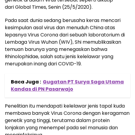
dari Global Times, Senin (25/5/2020).
Pada saat dunia sedang berusaha keras mencari
kesimpulan asal virus dan menuduh China atas
lepasnya Virus Corona dari sebuah laboratorium di
Lembaga Virus Wuhan (WIV), Shi memublikasikan
temuan barunya yang menegaskan bahwa
Rhinolophidae, salah satu jenis kelelawar yang
merupakan inang dari COVID-19.
Baca Juga :
Gugatan PT Surya Saga Utama
Kandas di PN Pasarwajo
Penelitian itu mendapati kelelawar jenis tapal kuda
membawa banyak Virus Corona dengan keragaman
genetik yang tinggi, terutama dalam protein
lonjakan yang menempel pada sel manusia dan
menginfeksinya.