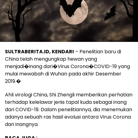
SULTRABERITA.ID, KENDARI
– Penelitian baru di
China telah mengungkap hewan yang
menjadi�inang dari�Virus Corona�COVID-19 yang
mulai mewabah di Wuhan pada akhir Desember
2019.�
Ahli virologi China, Shi Zhengli memberikan perhatian
terhadap kelelawar jenis tapal kuda sebagai inang
dari COVID-19. Dalam penelitiannya, dia menemukan
adanya sebuah ras hasil evolusi antara Virus Corona
dan inangnya.
BACA JUGA :