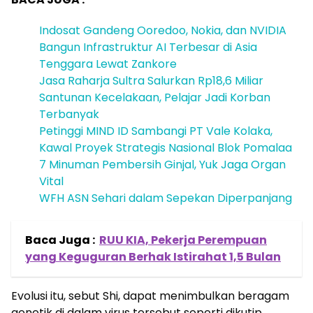
Indosat Gandeng Ooredoo, Nokia, dan NVIDIA
Bangun Infrastruktur AI Terbesar di Asia
Tenggara Lewat Zankore
Jasa Raharja Sultra Salurkan Rp18,6 Miliar
Santunan Kecelakaan, Pelajar Jadi Korban
Terbanyak
Petinggi MIND ID Sambangi PT Vale Kolaka,
Kawal Proyek Strategis Nasional Blok Pomalaa
7 Minuman Pembersih Ginjal, Yuk Jaga Organ
Vital
WFH ASN Sehari dalam Sepekan Diperpanjang
Baca Juga :
RUU KIA, Pekerja Perempuan
yang Keguguran Berhak Istirahat 1,5 Bulan
Evolusi itu, sebut Shi, dapat menimbulkan beragam
genetik di dalam virus tersebut seperti dikutip