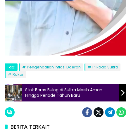
Tag:
Pengendalian Inflasi Daerah
Pilkada Sultra
Rakor
Stok Beras Bulog di Sultra Masih Aman
Hingga Periode Tahun Baru
BERITA TERKAIT