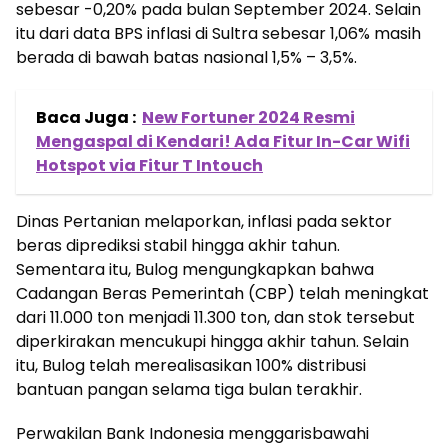
sebesar -0,20% pada bulan September 2024. Selain
itu dari data BPS inflasi di Sultra sebesar 1,06% masih
berada di bawah batas nasional 1,5% – 3,5%.
Baca Juga :
New Fortuner 2024 Resmi
Mengaspal di Kendari! Ada Fitur In-Car Wifi
Hotspot via Fitur T Intouch
Dinas Pertanian melaporkan, inflasi pada sektor
beras diprediksi stabil hingga akhir tahun.
Sementara itu, Bulog mengungkapkan bahwa
Cadangan Beras Pemerintah (CBP) telah meningkat
dari 11.000 ton menjadi 11.300 ton, dan stok tersebut
diperkirakan mencukupi hingga akhir tahun. Selain
itu, Bulog telah merealisasikan 100% distribusi
bantuan pangan selama tiga bulan terakhir.
Perwakilan Bank Indonesia menggarisbawahi