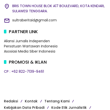
BRIS TOWN HOUSE BLOK A17 BOULEVARD, KOTA KENDARI,
SULAWESI TENGGARA.
sultraberitaid@gmail.com
PARTNER LINK
Aliansi Jurnalis Independen
Persatuan Wartawan Indonesia
Asosiasi Media Siber Indonesia
PROMOSI & IKLAN
CP : +62 822-7139-9461
Redaksi
Kontak
Tentang Kami
Kebijakan Data Pribadi
Kode Etik Jurnalistik