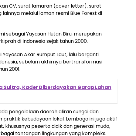
n CV, surat lamaran (cover letter), surat
lainnya melalui laman resmi Blue Forest di
esmi sebagai Yayasan Hutan Biru, merupakan
kiprah di Indonesia sejak tahun 2000.
 Yayasan Akar Rumput Laut, lalu berganti
donesia, sebelum akhirnya bertransformasi
hun 2001.
 Sultra, Kader Diberdayakan Garap Lahan
 pada pengelolaan daerah aliran sungai dan
 praktik kebudayaan lokal. Lembaga ini juga aktif
, khususnya peserta didik dan generasi muda,
rbagai tantangan lingkungan yang kompleks.