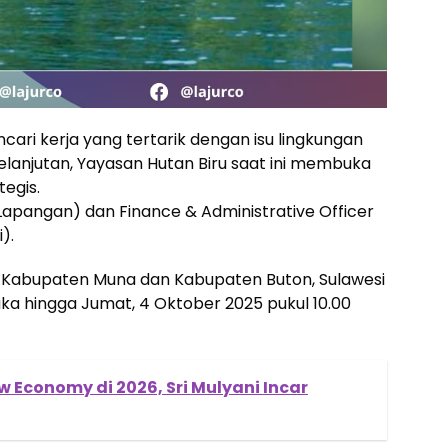
cari kerja yang tertarik dengan isu lingkungan
lanjutan, Yayasan Hutan Biru saat ini membuka
tegis.
 Lapangan) dan Finance & Administrative Officer
).
i Kabupaten Muna dan Kabupaten Buton, Sulawesi
uka hingga Jumat, 4 Oktober 2025 pukul 10.00
 Economy di 2026, Sri Mulyani Incar