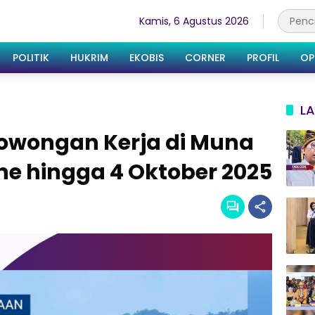
Kamis, 6 Agustus 2026
POLITIK
HUKRIM
EKOBIS
CORNER
PROFIL
OP
LA
Lowongan Kerja di Muna
ne hingga 4 Oktober 2025