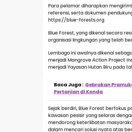
Para pelamar diharapkan mengirimka
referensi, serta dokumen pendukung 
https://blue-forests.org
Blue Forest, yang dikenal secara r
organisasi lingkungan yang telah ber
Lembaga ini awalnya dikenal sebagai
menjadi Mangrove Action Project In
menjadi Yayasan Hutan Biru pada ta
Baca Juga :
Gebrakan Pramuka
Pertanian di Konda
Sejak berdiri, Blue Forest berfokus
kawasan pesisir yang selaras dengan
mendorong keterlibatan masyarakat
dalam mencari solusi nyata atas be