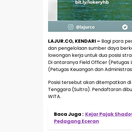
LAJUR.CO, KENDARI –
Bagi para pen
dan pengelolaan sumber daya berke
lowongan kerja untuk dua posisi stra
Di antaranya Field Officer (Petugas
(Petugas Keuangan dan Administrasi
Posisi tersebut akan ditempatkan d
Tenggara (Sultra). Pendaftaran dib
WITA.
Baca Juga :
Kejar Pajak Shadow
Pedagang Eceran