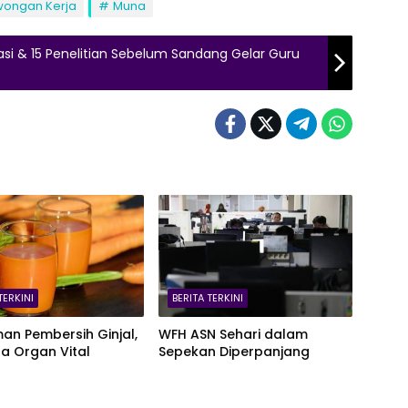
wongan Kerja
Muna
kasi & 15 Penelitian Sebelum Sandang Gelar Guru
TERKINI
BERITA TERKINI
an Pembersih Ginjal,
WFH ASN Sehari dalam
a Organ Vital
Sepekan Diperpanjang