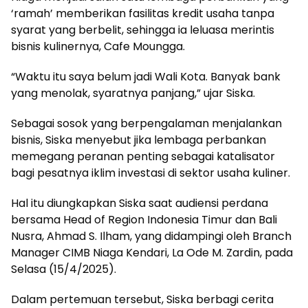
‘ramah’ memberikan fasilitas kredit usaha tanpa
syarat yang berbelit, sehingga ia leluasa merintis
bisnis kulinernya, Cafe Moungga.
“Waktu itu saya belum jadi Wali Kota. Banyak bank
yang menolak, syaratnya panjang,” ujar Siska.
Sebagai sosok yang berpengalaman menjalankan
bisnis, Siska menyebut jika lembaga perbankan
memegang peranan penting sebagai katalisator
bagi pesatnya iklim investasi di sektor usaha kuliner.
Hal itu diungkapkan Siska saat audiensi perdana
bersama Head of Region Indonesia Timur dan Bali
Nusra, Ahmad S. Ilham, yang didampingi oleh Branch
Manager CIMB Niaga Kendari, La Ode M. Zardin, pada
Selasa (15/4/2025).
Dalam pertemuan tersebut, Siska berbagi cerita