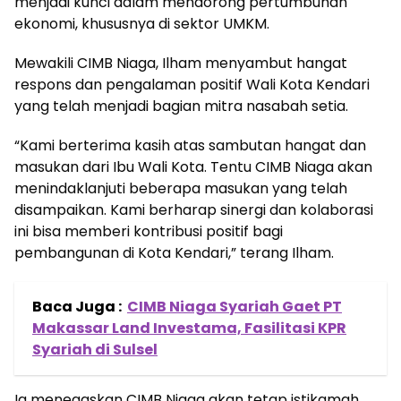
menjadi kunci dalam mendorong pertumbuhan
ekonomi, khususnya di sektor UMKM.
Mewakili CIMB Niaga, Ilham menyambut hangat
respons dan pengalaman positif Wali Kota Kendari
yang telah menjadi bagian mitra nasabah setia.
“Kami berterima kasih atas sambutan hangat dan
masukan dari Ibu Wali Kota. Tentu CIMB Niaga akan
menindaklanjuti beberapa masukan yang telah
disampaikan. Kami berharap sinergi dan kolaborasi
ini bisa memberi kontribusi positif bagi
pembangunan di Kota Kendari,” terang Ilham.
Baca Juga :
CIMB Niaga Syariah Gaet PT
Makassar Land Investama, Fasilitasi KPR
Syariah di Sulsel
Ia menegaskan CIMB Niaga akan tetap istikamah