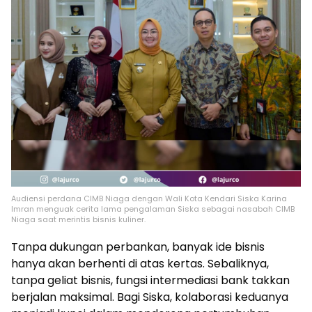
Audiensi perdana CIMB Niaga dengan Wali Kota Kendari Siska Karina
Imran menguak cerita lama pengalaman Siska sebagai nasabah CIMB
Niaga saat merintis bisnis kuliner.
Tanpa dukungan perbankan, banyak ide bisnis
hanya akan berhenti di atas kertas. Sebaliknya,
tanpa geliat bisnis, fungsi intermediasi bank takkan
berjalan maksimal. Bagi Siska, kolaborasi keduanya