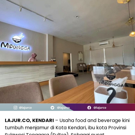
LAJUR.CO, KENDARI
– Usaha food and beverage kini
tumbuh menjamur di Kota Kendari, ibu kota Provinsi
Sulawesi Tenggara (Sultra). Sebagai pusat