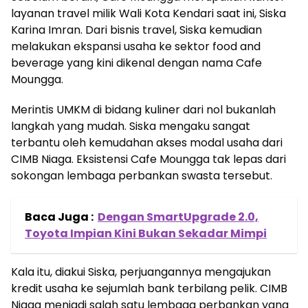
layanan travel milik Wali Kota Kendari saat ini, Siska
Karina Imran. Dari bisnis travel, Siska kemudian
melakukan ekspansi usaha ke sektor food and
beverage yang kini dikenal dengan nama Cafe
Moungga.
Merintis UMKM di bidang kuliner dari nol bukanlah
langkah yang mudah. Siska mengaku sangat
terbantu oleh kemudahan akses modal usaha dari
CIMB Niaga. Eksistensi Cafe Moungga tak lepas dari
sokongan lembaga perbankan swasta tersebut.
Baca Juga :
Dengan SmartUpgrade 2.0,
Toyota Impian Kini Bukan Sekadar Mimpi
Kala itu, diakui Siska, perjuangannya mengajukan
kredit usaha ke sejumlah bank terbilang pelik. CIMB
Niaga menjadi salah satu lembaga perbankan yang