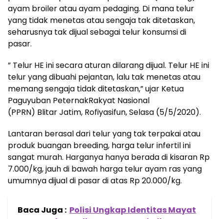
ayam broiler atau ayam pedaging. Di mana telur
yang tidak menetas atau sengaja tak ditetaskan,
seharusnya tak dijual sebagai telur konsumsi di
pasar.
” Telur HE ini secara aturan dilarang dijual. Telur HE ini
telur yang dibuahi pejantan, lalu tak menetas atau
memang sengaja tidak ditetaskan,” ujar Ketua
Paguyuban PeternakRakyat Nasional
(PPRN) Blitar Jatim, Rofiyasifun, Selasa (5/5/2020).
Lantaran berasal dari telur yang tak terpakai atau
produk buangan breeding, harga telur infertil ini
sangat murah. Harganya hanya berada di kisaran Rp
7.000/kg, jauh di bawah harga telur ayam ras yang
umumnya dijual di pasar di atas Rp 20.000/kg.
Baca Juga :
Polisi Ungkap Identitas Mayat