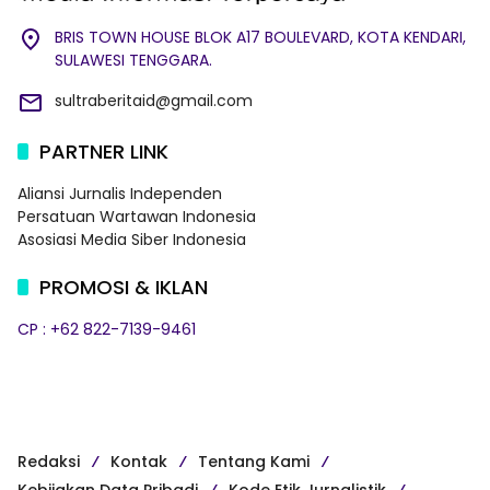
BRIS TOWN HOUSE BLOK A17 BOULEVARD, KOTA KENDARI,
SULAWESI TENGGARA.
sultraberitaid@gmail.com
PARTNER LINK
Aliansi Jurnalis Independen
Persatuan Wartawan Indonesia
Asosiasi Media Siber Indonesia
PROMOSI & IKLAN
CP : +62 822-7139-9461
Redaksi
Kontak
Tentang Kami
Kebijakan Data Pribadi
Kode Etik Jurnalistik