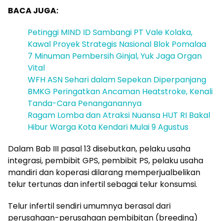
BACA JUGA:
Petinggi MIND ID Sambangi PT Vale Kolaka,
Kawal Proyek Strategis Nasional Blok Pomalaa
7 Minuman Pembersih Ginjal, Yuk Jaga Organ
Vital
WFH ASN Sehari dalam Sepekan Diperpanjang
BMKG Peringatkan Ancaman Heatstroke, Kenali
Tanda-Cara Penanganannya
Ragam Lomba dan Atraksi Nuansa HUT RI Bakal
Hibur Warga Kota Kendari Mulai 9 Agustus
Dalam Bab III pasal 13 disebutkan, pelaku usaha
integrasi, pembibit GPS, pembibit PS, pelaku usaha
mandiri dan koperasi dilarang memperjualbelikan
telur tertunas dan infertil sebagai telur konsumsi.
Telur infertil sendiri umumnya berasal dari
perusahaan-perusahaan pembibitan (breeding)