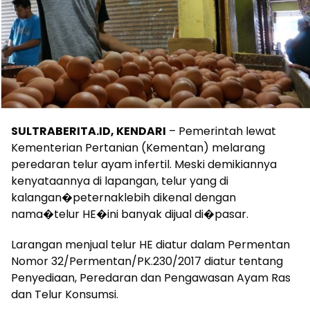
SULTRABERITA.ID, KENDARI
– Pemerintah lewat
Kementerian Pertanian (Kementan) melarang
peredaran telur ayam infertil. Meski demikiannya
kenyataannya di lapangan, telur yang di
kalangan�peternaklebih dikenal dengan
nama�telur HE�ini banyak dijual di�pasar.
Larangan menjual telur HE diatur dalam Permentan
Nomor 32/Permentan/PK.230/2017 diatur tentang
Penyediaan, Peredaran dan Pengawasan Ayam Ras
dan Telur Konsumsi.