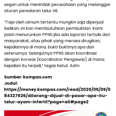
segan untuk menindak perusahaan yang melanggar
aturan peredaran telur HE.
“Tapi oleh oknum tertentu mungkin saja diperjual
belikan, ini kan membutuhkan pembuktian. Kami
pasti menurunkan PPNS jika ada laporan tertulis dari
masyarakat, atau pihak yang merasa dirugikan,
kejadiannya di mana, bukti buktinya apa dan
seterusnya. Selanjutnya PPNS akan koordinasi
dengan Korwas (Koordinator Pengawas) di mana
kejadian itu terjadi,” tegas Ketut. Adm
Sumber: kompas.com
Judul:
https://money.kompas.com/read/2020/05/05/0
84327926/dilarang-dijual-di-pasar-apa-itu-
telur-ayam-infertil?page=all#page2