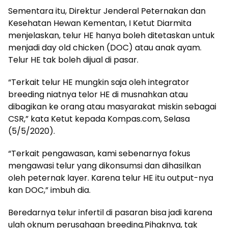
Sementara itu, Direktur Jenderal Peternakan dan
Kesehatan Hewan Kementan, I Ketut Diarmita
menjelaskan, telur HE hanya boleh ditetaskan untuk
menjadi day old chicken (DOC) atau anak ayam.
Telur HE tak boleh dijual di pasar.
“Terkait telur HE mungkin saja oleh integrator
breeding niatnya telor HE di musnahkan atau
dibagikan ke orang atau masyarakat miskin sebagai
CSR,” kata Ketut kepada Kompas.com, Selasa
(5/5/2020).
“Terkait pengawasan, kami sebenarnya fokus
mengawasi telur yang dikonsumsi dan dihasilkan
oleh peternak layer. Karena telur HE itu output-nya
kan DOC,” imbuh dia.
Beredarnya telur infertil di pasaran bisa jadi karena
ulah oknum perusahaan breeding.Pihaknya, tak