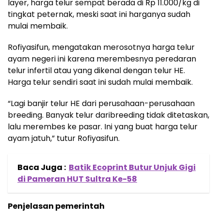
layer, harga telur sempat berada di Rp 11.000/kg di
tingkat peternak, meski saat ini harganya sudah
mulai membaik.
Rofiyasifun, mengatakan merosotnya harga telur
ayam negeri ini karena merembesnya peredaran
telur infertil atau yang dikenal dengan telur HE.
Harga telur sendiri saat ini sudah mulai membaik.
“Lagi banjir telur HE dari perusahaan-perusahaan
breeding. Banyak telur daribreeding tidak ditetaskan,
lalu merembes ke pasar. Ini yang buat harga telur
ayam jatuh,” tutur Rofiyasifun.
Baca Juga :
Batik Ecoprint Butur Unjuk Gigi
di Pameran HUT Sultra Ke-58
Penjelasan pemerintah