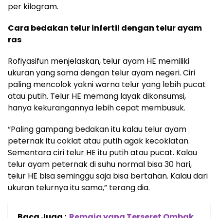
per kilogram.
Cara bedakan telur infertil dengan telur ayam
ras
Rofiyasifun menjelaskan, telur ayam HE memiliki
ukuran yang sama dengan telur ayam negeri. Ciri
paling mencolok yakni warna telur yang lebih pucat
atau putih. Telur HE memang layak dikonsumsi,
hanya kekurangannya lebih cepat membusuk.
“Paling gampang bedakan itu kalau telur ayam
peternak itu coklat atau putih agak kecoklatan.
Sementara ciri telur HE itu putih atau pucat. Kalau
telur ayam peternak di suhu normal bisa 30 hari,
telur HE bisa seminggu saja bisa bertahan. Kalau dari
ukuran telurnya itu sama,” terang dia.
Baca Juga :
Remaja yang Terseret Ombak