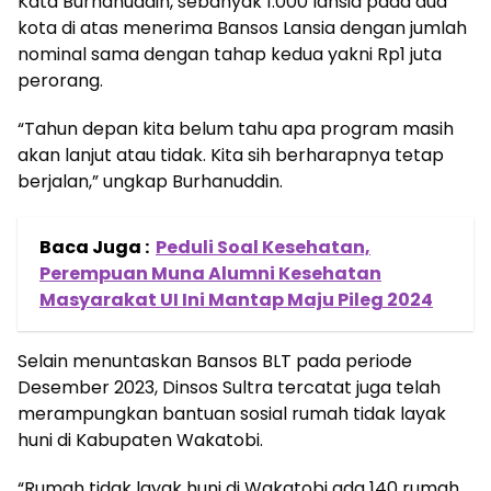
Kata Burhanuddin, sebanyak 1.000 lansia pada dua
kota di atas menerima Bansos Lansia dengan jumlah
nominal sama dengan tahap kedua yakni Rp1 juta
perorang.
“Tahun depan kita belum tahu apa program masih
akan lanjut atau tidak. Kita sih berharapnya tetap
berjalan,” ungkap Burhanuddin.
Baca Juga :
Peduli Soal Kesehatan,
Perempuan Muna Alumni Kesehatan
Masyarakat UI Ini Mantap Maju Pileg 2024
Selain menuntaskan Bansos BLT pada periode
Desember 2023, Dinsos Sultra tercatat juga telah
merampungkan bantuan sosial rumah tidak layak
huni di Kabupaten Wakatobi.
“Rumah tidak layak huni di Wakatobi ada 140 rumah