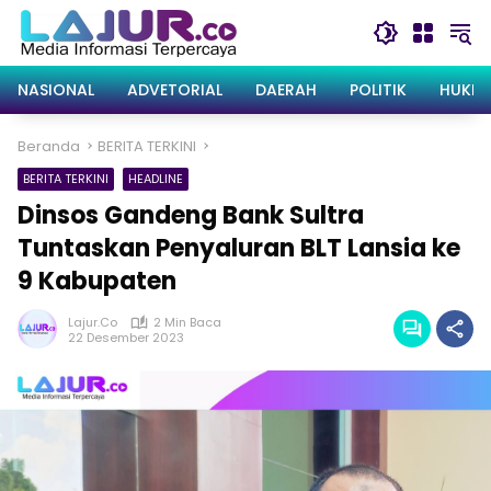
Langsung
ke
konten
NASIONAL
ADVETORIAL
DAERAH
POLITIK
HUKRI
Beranda
BERITA TERKINI
BERITA TERKINI
HEADLINE
Dinsos Gandeng Bank Sultra
Tuntaskan Penyaluran BLT Lansia ke
9 Kabupaten
Lajur.co
2 Min Baca
22 Desember 2023