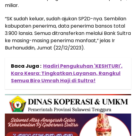
miliar.
“SK sudah keluar, sudah ajukan SP2D-nya. Sembilan
kabupaten penerima, data penerima bansos total
3.900 lansia. Semua ditransferkan melalui Bank Sultra
ke masing-masing penerima manfaat,” jelas Ir
Burhanuddin, Jumat (22/12/2023).
Baca Juga :
Hadiri Pengukuhan 'KESHTURI',
Karo Kesra: Tingkatkan Layanan, Rangkul
Semua Biro Umrah Haji di Sultra!