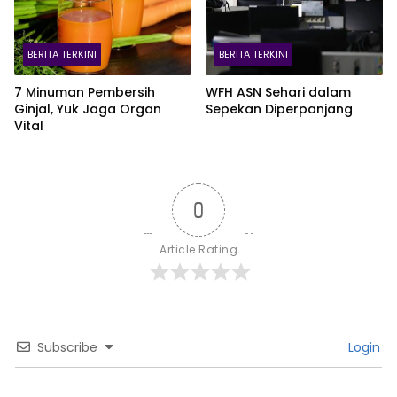
BERITA TERKINI
BERITA TERKINI
7 Minuman Pembersih
WFH ASN Sehari dalam
Ginjal, Yuk Jaga Organ
Sepekan Diperpanjang
Vital
0
Article Rating
Subscribe
Login